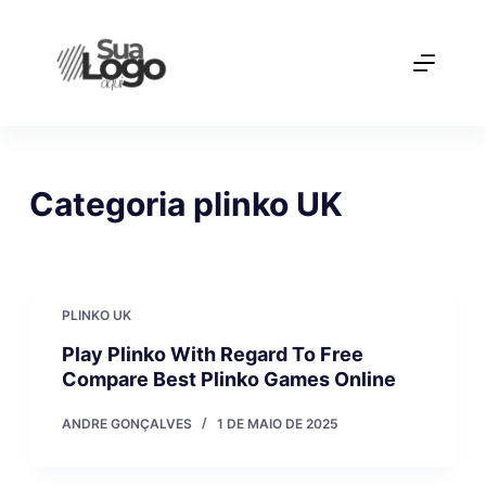
P
u
l
a
r
p
a
Categoria
plinko UK
r
a
o
c
PLINKO UK
o
Play Plinko With Regard To Free
n
Compare Best Plinko Games Online
t
e
ANDRE GONÇALVES
1 DE MAIO DE 2025
ú
d