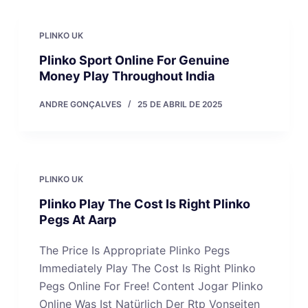
o
PLINKO UK
Plinko Sport Online For Genuine
Money Play Throughout India
ANDRE GONÇALVES
25 DE ABRIL DE 2025
PLINKO UK
Plinko Play The Cost Is Right Plinko
Pegs At Aarp
The Price Is Appropriate Plinko Pegs
Immediately Play The Cost Is Right Plinko
Pegs Online For Free! Content Jogar Plinko
Online Was Ist Natürlich Der Rtp Vonseiten