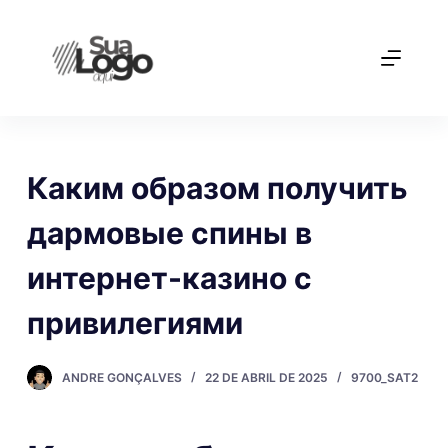
P
u
l
a
r
p
a
Каким образом получить
r
дармовые спины в
a
o
интернет-казино с
c
o
привилегиями
n
t
ANDRE GONÇALVES
22 DE ABRIL DE 2025
9700_SAT2
e
ú
d