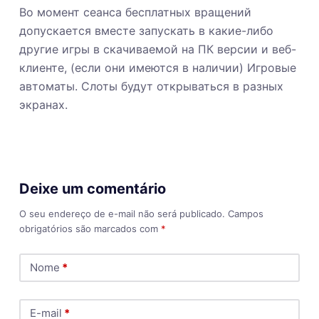
Во момент сеанса бесплатных вращений
допускается вместе запускать в какие-либо
другие игры в скачиваемой на ПК версии и веб-
клиенте, (если они имеются в наличии) Игровые
автоматы. Слоты будут открываться в разных
экранах.
Deixe um comentário
O seu endereço de e-mail não será publicado.
Campos
obrigatórios são marcados com
*
Nome
*
E-mail
*