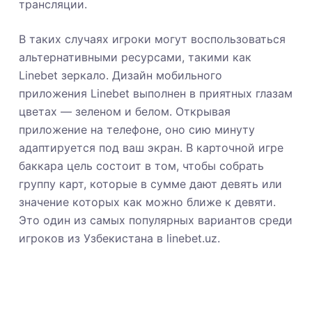
трансляции.
В таких случаях игроки могут воспользоваться
альтернативными ресурсами, такими как
Linebet зеркало. Дизайн мобильного
приложения Linebet выполнен в приятных глазам
цветах — зеленом и белом. Открывая
приложение на телефоне, оно сию минуту
адаптируется под ваш экран. В карточной игре
баккара цель состоит в том, чтобы собрать
группу карт, которые в сумме дают девять или
значение которых как можно ближе к девяти.
Это один из самых популярных вариантов среди
игроков из Узбекистана в linebet.uz.