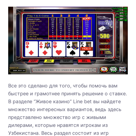
Все это сделано для того, чтобы помочь вам
быстрее и грамотнее принять решение о ставке.
В разделе “Живое казино” Line bet вы найдете
множество интересных вариантов, ведь здесь
представлено множество игр с живыми
дилерами, которые нравятся игрокам из
Узбекистана. Весь раздел состоит из игр