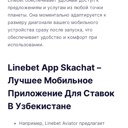
Linebet обеспечивает удобный доступ к
предложениям и услугам из любой точки
планеты. Она моментально адаптируется к
размеру диагонали вашего мобильного
устройства сразу после запуска, что
обеспечивает удобство и комфорт при
использовании.
Linebet App Skachat –
Лучшее Мобильное
Приложение Для Ставок
В Узбекистане
Например, Linebet Aviator предлагает