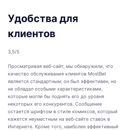
Удобства для
клиентов
3,5/5
Просматривая веб-сайт, мы обнаружили, что
качество обслуживания клиентов MostBet
является стандартным; он был эффективен, но
не обладал особыми характеристиками,
которые могли бы поднять его до уровня
некоторых его конкурентов. Сообщение
остается шрифтом в стиле комиксов, который
кажется неуместным на веб-сайте ставок в
Интернете. Кроме того, наиболее эффективный