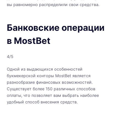
вы равномерно распределили свои средства.
Банковские операции
в MostBet
4/5
Одной из выдающихся особенностей
букмекерской конторы MostBet является
разнообразие финансовых возможностей.
Существует более 150 различных способов
оплаты, что позволяет вам выбрать наиболее
удобный способ внесения средств.