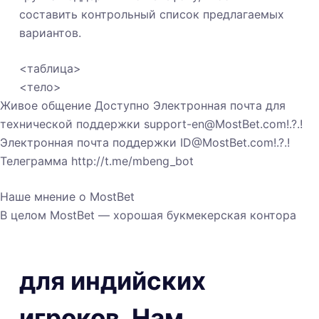
составить контрольный список предлагаемых
вариантов.
<таблица>
<тело>
Живое общение Доступно Электронная почта для
технической поддержки
support-en@MostBet.com
!.?.!
Электронная почта поддержки
ID@MostBet.com
!.?.!
Телеграмма http://t.me/mbeng_bot
Наше мнение о MostBet
В целом MostBet — хорошая букмекерская контора
для индийских
игроков. Нам