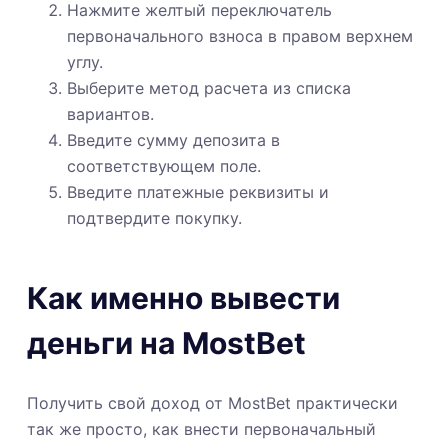
Нажмите желтый переключатель
первоначального взноса в правом верхнем
углу.
Выберите метод расчета из списка
вариантов.
Введите сумму депозита в
соответствующем поле.
Введите платежные реквизиты и
подтвердите покупку.
Как именно вывести
деньги на MostBet
Получить свой доход от MostBet практически
так же просто, как внести первоначальный