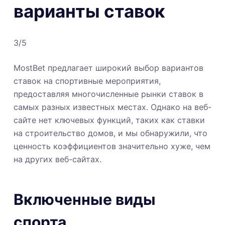
варианты ставок
3/5
MostBet предлагает широкий выбор вариантов
ставок на спортивные мероприятия,
предоставляя многочисленные рынки ставок в
самых разных известных местах. Однако на веб-
сайте нет ключевых функций, таких как ставки
на строительство домов, и мы обнаружили, что
ценность коэффициентов значительно хуже, чем
на других веб-сайтах.
Включенные виды
спорта