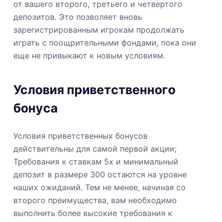
от вашего второго, третьего и четвертого
депозитов. Это позволяет вновь
зарегистрированным игрокам продолжать
играть с поощрительными фондами, пока они
еще не привыкают к новым условиям.
Условия приветственного
бонуса
Условия приветственных бонусов
действительны для самой первой акции;
Требования к ставкам 5x и минимальный
депозит в размере 300 остаются на уровне
наших ожиданий. Тем не менее, начиная со
второго преимущества, вам необходимо
выполнить более высокие требования к