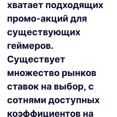
хватает подходящих
промо-акций для
существующих
геймеров.
Существует
множество рынков
ставок на выбор, с
сотнями доступных
коэффициентов на