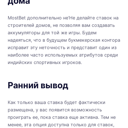
дома
MostBet дополнительно не’Не делайте ставок на
строителей домов, не позволяя вам создавать
аккумуляторы для той же игры. Будем
надеяться, что в будущем букмекерская контора
исправит эту неточность и представит один из
наиболее часто используемых атрибутов среди
индийских спортивных игроков.
Ранний вывод
Как только ваша ставка будет фактически
размещена, у вас появится возможность
проиграть ее, пока ставка еще активна. Тем не
менее, эта опция доступна только для ставок,