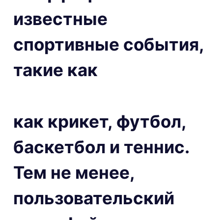
известные
спортивные события,
такие как
как крикет, футбол,
баскетбол и теннис.
Тем не менее,
пользовательский