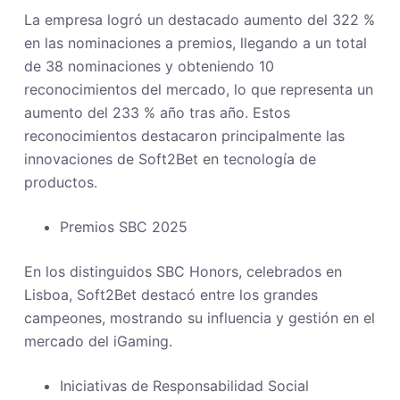
La empresa logró un destacado aumento del 322 %
en las nominaciones a premios, llegando a un total
de 38 nominaciones y obteniendo 10
reconocimientos del mercado, lo que representa un
aumento del 233 % año tras año. Estos
reconocimientos destacaron principalmente las
innovaciones de Soft2Bet en tecnología de
productos.
Premios SBC 2025
En los distinguidos SBC Honors, celebrados en
Lisboa, Soft2Bet destacó entre los grandes
campeones, mostrando su influencia y gestión en el
mercado del iGaming.
Iniciativas de Responsabilidad Social