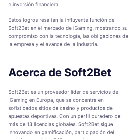
e inversión financiera.
Estos logros resaltan la influyente función de
Soft2Bet en el mercado de iGaming, mostrando su
compromiso con la tecnología, las obligaciones de
la empresa y el avance de la industria.
Acerca de Soft2Bet
Soft2Bet es un proveedor líder de servicios de
iGaming en Europa, que se concentra en
sofisticados sitios de casino y productos de
apuestas deportivas. Con un perfil duradero de
más de 13 licencias globales, Soft2Bet sigue
innovando en gamificación, participación del