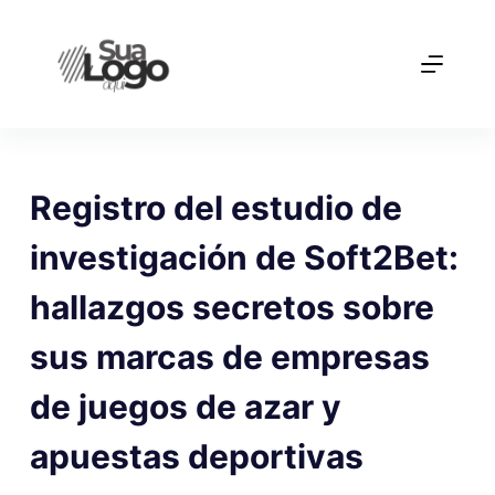
P
u
l
a
r
p
a
Registro del estudio de
r
investigación de Soft2Bet:
a
o
hallazgos secretos sobre
c
o
sus marcas de empresas
n
de juegos de azar y
t
e
apuestas deportivas
ú
d