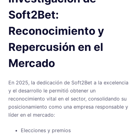
Soft2Bet:
Reconocimiento y
Repercusión en el
Mercado
En 2025, la dedicación de Soft2Bet a la excelencia
y el desarrollo le permitió obtener un
reconocimiento vital en el sector, consolidando su
posicionamiento como una empresa responsable y
líder en el mercado:
Elecciones y premios