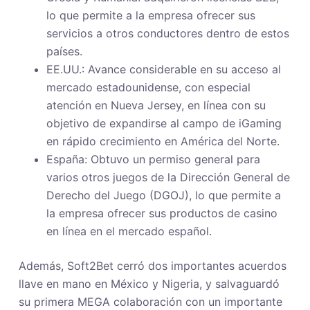
lo que permite a la empresa ofrecer sus
servicios a otros conductores dentro de estos
países.
EE.UU.: Avance considerable en su acceso al
mercado estadounidense, con especial
atención en Nueva Jersey, en línea con su
objetivo de expandirse al campo de iGaming
en rápido crecimiento en América del Norte.
España: Obtuvo un permiso general para
varios otros juegos de la Dirección General de
Derecho del Juego (DGOJ), lo que permite a
la empresa ofrecer sus productos de casino
en línea en el mercado español.
Además, Soft2Bet cerró dos importantes acuerdos
llave en mano en México y Nigeria, y salvaguardó
su primera MEGA colaboración con un importante