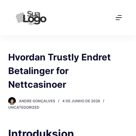
P
u
l
a
r
p
a
Hvordan Trustly Endret
r
Betalinger for
a
o
Nettcasinoer
c
o
ANDRE GONÇALVES
4 DE JUNHO DE 2026
n
UNCATEGORIZED
t
e
ú
Introduksjon
d