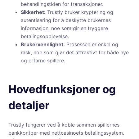
behandlingstiden for transaksjoner.
Sikkerhet:
Trustly bruker kryptering og
autentisering for å beskytte brukernes
informasjon, noe som gir en tryggere
betalingsopplevelse.
Brukervennlighet:
Prosessen er enkel og
rask, noe som gjør det attraktivt for både nye
og erfarne spillere.
Hovedfunksjoner og
detaljer
Trustly fungerer ved å koble sammen spillernes
bankkontoer med nettcasinoets betalingssystem.