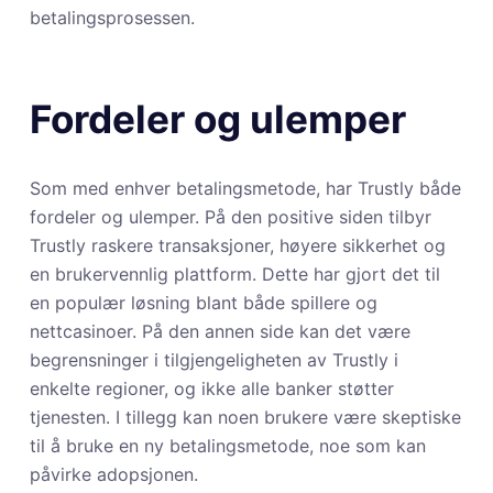
betalingsprosessen.
Fordeler og ulemper
Som med enhver betalingsmetode, har Trustly både
fordeler og ulemper. På den positive siden tilbyr
Trustly raskere transaksjoner, høyere sikkerhet og
en brukervennlig plattform. Dette har gjort det til
en populær løsning blant både spillere og
nettcasinoer. På den annen side kan det være
begrensninger i tilgjengeligheten av Trustly i
enkelte regioner, og ikke alle banker støtter
tjenesten. I tillegg kan noen brukere være skeptiske
til å bruke en ny betalingsmetode, noe som kan
påvirke adopsjonen.