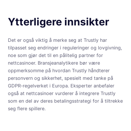
Ytterligere innsikter
Det er også viktig å merke seg at Trustly har
tilpasset seg endringer i reguleringer og lovgivning,
noe som gjør det til en pålitelig partner for
nettcasinoer. Bransjeanalytikere bør være
oppmerksomme på hvordan Trustly håndterer
personvern og sikkerhet, spesielt med tanke på
GDPR-regelverket i Europa. Eksperter anbefaler
også at nettcasinoer vurderer å integrere Trustly
som en del av deres betalingsstrategi for å tiltrekke
seg flere spillere.