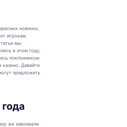
ересных новинок,
ают игрокам
статье мы
ись в этом году,
тесь поклонником
в казино. Давайте
 могут предложить
 года
азу же завоевали