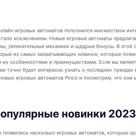
онлайн-игровых автоматов пополнился множеством инт
 стало исключением. Новые игровые автоматы предлаг
ы, увлекательные механики и щедрые бонусы. В этой 
орые из самых захватывающих новинок, которые появил
я их особенностями и преимуществами. Если вы являе
вам точно будет интересно узнать о последних трендах 
новых игровых автоматов Pinco и посмотрим, что они
опулярные новинки 2023
co появились несколько игровых автоматов, которые ср