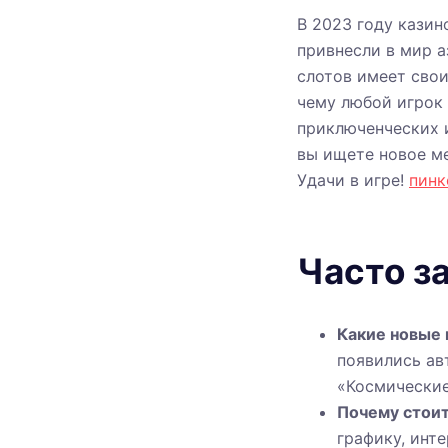
В 2023 году кази
привнесли в мир а
слотов имеет свои
чему любой игрок 
приключенческих и
вы ищете новое ме
Удачи в игре!
пинк
Часто з
Какие новые 
появились ав
«Космические
Почему стоит
графику, инт