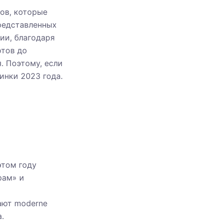
ов, которые
представленных
ии, благодаря
отов до
. Поэтому, если
инки 2023 года.
этом году
рам» и
ают moderne
.