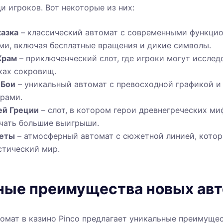
и игроков. Вот некоторые из них:
азка
– классический автомат с современными функци
и, включая бесплатные вращения и дикие символы.
Храм
– приключенческий слот, где игроки могут исслед
ках сокровищ.
 Бои
– уникальный автомат с превосходной графикой 
рами.
й Греции
– слот, в котором герои древнегреческих м
чать большие выигрыши.
еты
– атмосферный автомат с сюжетной линией, кото
стический мир.
ные преимущества новых ав
омат в казино Pinco предлагает уникальные преимуще