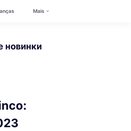
anças
Mais
е новинки
inco:
023