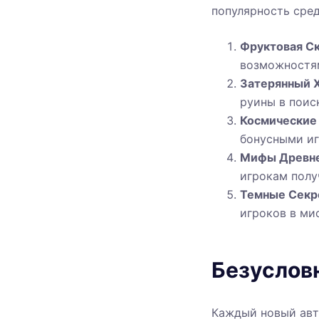
популярность сред
Фруктовая Ск
возможностям
Затерянный 
руины в поис
Космические
бонусными иг
Мифы Древне
игрокам полу
Темные Секр
игроков в ми
Безуслов
Каждый новый авт