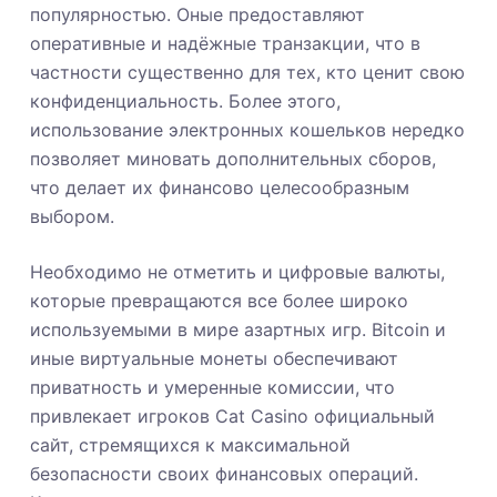
популярностью. Оные предоставляют
оперативные и надёжные транзакции, что в
частности существенно для тех, кто ценит свою
конфиденциальность. Более этого,
использование электронных кошельков нередко
позволяет миновать дополнительных сборов,
что делает их финансово целесообразным
выбором.
Необходимо не отметить и цифровые валюты,
которые превращаются все более широко
используемыми в мире азартных игр. Bitcoin и
иные виртуальные монеты обеспечивают
приватность и умеренные комиссии, что
привлекает игроков Cat Casino официальный
сайт, стремящихся к максимальной
безопасности своих финансовых операций.