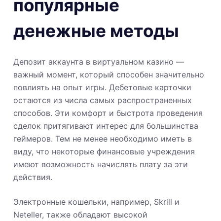
популярные
денежные методы
Депозит аккаунта в виртуальном казино —
важный момент, который способен значительно
повлиять на опыт игры. Дебетовые карточки
остаются из числа самых распространенных
способов. Эти комфорт и быстрота проведения
сделок притягивают интерес для большинства
геймеров. Тем не менее необходимо иметь в
виду, что некоторые финансовые учреждения
имеют возможность начислять плату за эти
действия.
Электронные кошельки, например, Skrill и
Neteller, также обладают высокой