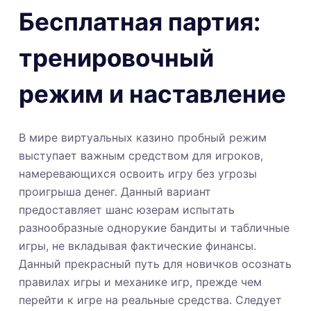
Бесплатная партия:
тренировочный
режим и наставление
В мире виртуальных казино пробный режим
выступает важным средством для игроков,
намеревающихся освоить игру без угрозы
проигрыша денег. Данный вариант
предоставляет шанс юзерам испытать
разнообразные однорукие бандиты и табличные
игры, не вкладывая фактические финансы.
Данный прекрасный путь для новичков осознать
правилах игры и механике игр, прежде чем
перейти к игре на реальные средства. Следует