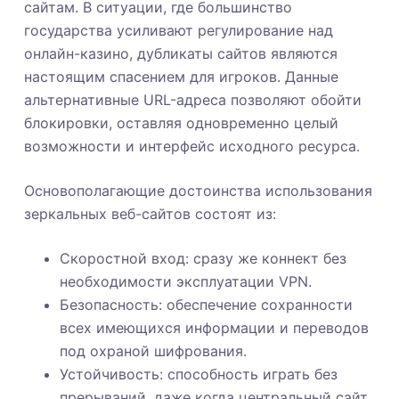
сайтам. В ситуации, где большинство
государства усиливают регулирование над
онлайн-казино, дубликаты сайтов являются
настоящим спасением для игроков. Данные
альтернативные URL-адреса позволяют обойти
блокировки, оставляя одновременно целый
возможности и интерфейс исходного ресурса.
Основополагающие достоинства использования
зеркальных веб-сайтов состоят из:
Скоростной вход: сразу же коннект без
необходимости эксплуатации VPN.
Безопасность: обеспечение сохранности
всех имеющихся информации и переводов
под охраной шифрования.
Устойчивость: способность играть без
прерываний, даже когда центральный сайт