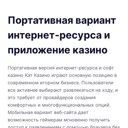
Портативная вариант
интернет-ресурса и
приложение казино
Портативная версия интернет-ресурса и софт
казино Кэт Казино играют основную позицию в
современном игорном бизнесе. Пользователи
все активнее выбирают развлекаться на ходу, и
это требует от провайдеров создания
комфортных и многофункциональных опций.
Мобильная вариант веб-сайта дает
возможность геймерам мгновенно получить
доступ к развлечениям с помощью браузера без