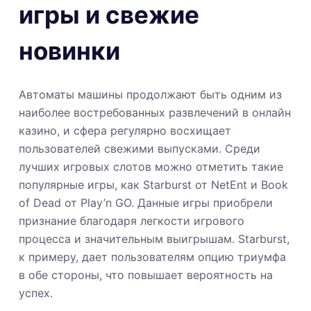
игры и свежие
новинки
Автоматы машины продолжают быть одним из
наиболее востребованных развлечений в онлайн
казино, и сфера регулярно восхищает
пользователей свежими выпусками. Среди
лучших игровых слотов можно отметить такие
популярные игры, как Starburst от NetEnt и Book
of Dead от Play’n GO. Данные игры приобрели
признание благодаря легкости игрового
процесса и значительным выигрышам. Starburst,
к примеру, дает пользователям опцию триумфа
в обе стороны, что повышает вероятность на
успех.