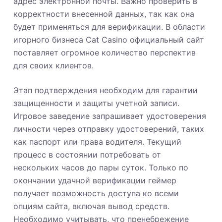
адрес электронной почты. Важно проверить в
корректности внесенной данных, так как она
будет применяться для верификации. В области
игорного бизнеса Cat Casino официальный сайт
поставляет огромное количество перспектив
для своих клиентов.
Этап подтверждения необходим для гарантии
защищенности и защиты учетной записи.
Игровое заведение запрашивает удостоверения
личности через отправку удостоверений, таких
как паспорт или права водителя. Текущий
процесс в состоянии потребовать от
нескольких часов до пары суток. Только по
окончании удачной верификации геймер
получает возможность доступа ко всеми
опциям сайта, включая вывод средств.
Необходимо учитывать, что пренебрежение