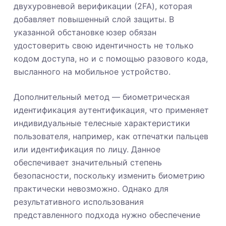
двухуровневой верификации (2FA), которая
добавляет повышенный слой защиты. В
указанной обстановке юзер обязан
удостоверить свою идентичность не только
кодом доступа, но и с помощью разового кода,
высланного на мобильное устройство.
Дополнительный метод — биометрическая
идентификация аутентификация, что применяет
индивидуальные телесные характеристики
пользователя, например, как отпечатки пальцев
или идентификация по лицу. Данное
обеспечивает значительный степень
безопасности, поскольку изменить биометрию
практически невозможно. Однако для
результативного использования
представленного подхода нужно обеспечение