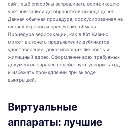
сайт, ещё способны запрашивать верификацию
учетной записи до обработкой вывода денег.
Данная обычная процедура, сфокусированная на
охрану игроков и пресечение обмана.
Процедура верификации, как в Кэт Казино,
может включать предъявление дубликатов
удостоверений, доказывающих личность и
жилищный адрес. Оформление всех требуемых
документов заранее содействует ускорить ход
и избежать промедлений при выводе
выигрышей.
Виртуальные
аппараты: лучшие