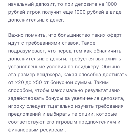
начальный депозит, то при депозите на 1000
рублей игрок получит еще 1000 рублей в виде
дополнительных денег.
Важно помнить, что большинство таких оферт
идут с требованиями ставок. Такое
подразумевает, что перед тем как обналичить
дополнительные деньги, требуется выполнить
установленные условия по вейджеру. Обычно
эта размер вейджера, какая способна достигать
от x20 до x50 от бонусной суммы. Таким
способом, чтобы максимально результативно
задействовать бонусы за увеличение депозита,
игроку следует тщательно изучать требования
предложений и выбирать те опции, которые
соответствуют его игровым предпочтениям и
финансовым ресурсам .