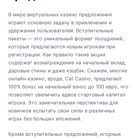
В мире виртуальных казино предложения
играют основную задачу в привлечении и
удержании пользователей. Вступительные
пакеты — это уникальный формат поощрений,
которые предлагаются новым игрокам при
регистрации. Как правило такие акции
содержат вознаграждение на начальный вклад,
даровые спины и даже кэшбэк. Скажем, многие
онлайн-казино, вроде, Cat Casino, предлагают
100% бонус на начальный взнос до 100 евро, что
позволяет увеличить вдвое стартовый капитал
игрока. Это замечательная перспектива для
новичков испытать свои силы в различных
играх без больших вложений.
Кроме вступительных предложений, игорные