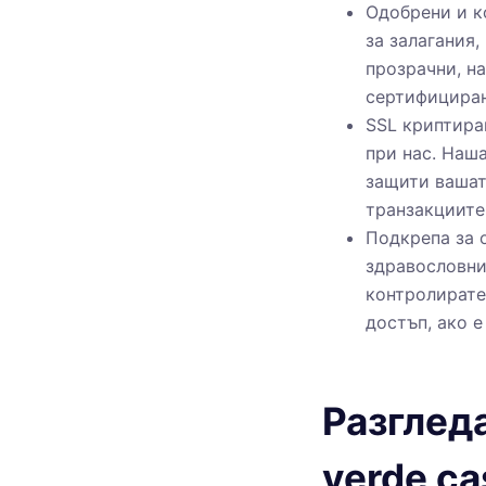
Одобрени и к
за залагания,
прозрачни, н
сертифициран
SSL криптира
при нас. Наш
защити вашат
транзакциите
Подкрепа за 
здравословни
контролирате
достъп, ако 
Разглед
verde ca