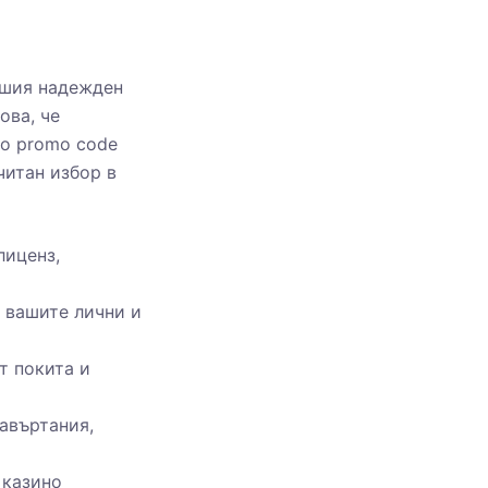
нашия надежден
ова, че
no promo code
читан избор в
лиценз,
 вашите лични и
т покита и
авъртания,
 казино