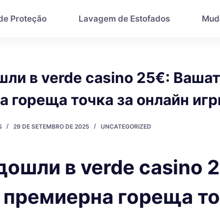
 de Proteção
Lavagem de Estofados
Mud
ли в verde casino 25€: Ваша
 гореща точка за онлайн игр
S
29 DE SETEMBRO DE 2025
UNCATEGORIZED
ошли в verde casino 2
 премиерна гореща то