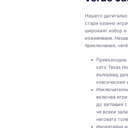
Нашето дигитално 
стари казино игра
широкият избор е 
изживяване. Неза
приключения, verd
Превъзходна 
като Texas H
вълнуващ диз
класическия 
Изключителни
включва игри
до заглавия 
че всеки зал
неговата тол
Иновативна и