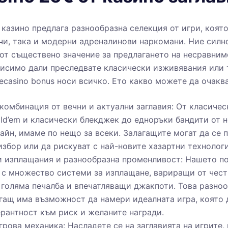
казино предлага разнообразна селекция от игри, коят
чи, така и модерни адреналинови наркомани. Ние силн
от съществено значение за предлагането на несравним
висимо дали преследвате класически изживявания или
ecasino bonus носи всичко. Ето какво можете да очаква
комбинация от вечни и актуални заглавия: От класичес
old’em и класически блекджек до едноръки бандити от 
айн, имаме по нещо за всеки. Залагащите могат да се п
избор или да рискуват с най-новите хазартни технологи
 изплащания и разнообразна променливост: Нашето по
 с множество системи за изплащане, вариращи от чест
с голяма печалба и впечатляващи джакпоти. Това разноо
агащ има възможност да намери идеалната игра, която 
ерантност към риск и желаните награди.
грова механика: Насладете се на заглавията на игрите,