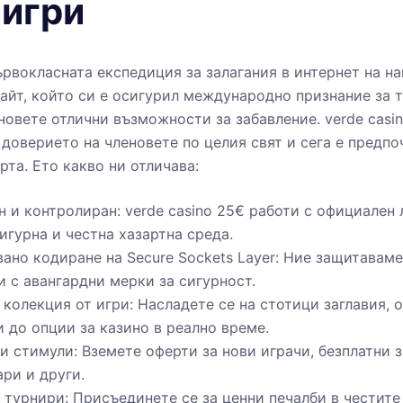
 игри
ървокласната експедиция за залагания в интернет на 
сайт, който си е осигурил международно признание за т
новете отлични възможности за забавление. verde casi
доверието на членовете по целия свят и сега е предпо
рта. Ето какво ни отличава:
 и контролиран: verde casino 25€ работи с официален 
игурна и честна хазартна среда.
ано кодиране на Secure Sockets Layer: Ние защитаваме
и с авангардни мерки за сигурност.
колекция от игри: Насладете се на стотици заглавия, о
и до опции за казино в реално време.
 стимули: Вземете оферти за нови играчи, безплатни з
ари и други.
 турнири: Присъединете се за ценни печалби в честите