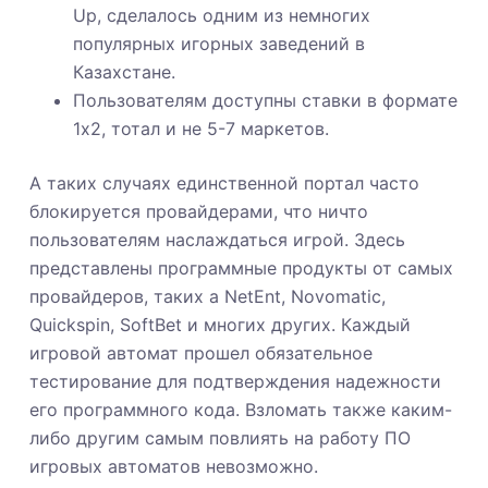
Up, сделалось одним из немногих
популярных игорных заведений в
Казахстане.
Пользователям доступны ставки в формате
1х2, тотал и не 5-7 маркетов.
А таких случаях единственной портал часто
блокируется провайдерами, что ничто
пользователям наслаждаться игрой. Здесь
представлены программные продукты от самых
провайдеров, таких а NetEnt, Novomatic,
Quickspin, SoftBet и многих других. Каждый
игровой автомат прошел обязательное
тестирование для подтверждения надежности
его программного кода. Взломать также каким-
либо другим самым повлиять на работу ПО
игровых автоматов невозможно.