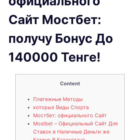
официального
o
Сайт Мостбет:
получу Бонус До
140000 Тенге!
Content
Платежные Методы
которых Виды Спорта
Мостбет: официального Сайт
Mostbet – Официальный Сайт Для
Ставок в Наличные Деньги же
Казино В Казахстане