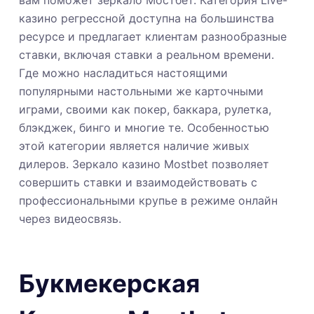
вам поможет зеркало Мостбет. Категория Live-
казино регрессной доступна на большинства
ресурсе и предлагает клиентам разнообразные
ставки, включая ставки а реальном времени.
Где можно насладиться настоящими
популярными настольными же карточными
играми, своими как покер, баккара, рулетка,
блэкджек, бинго и многие те. Особенностью
этой категории является наличие живых
дилеров. Зеркало казино Mostbet позволяет
совершить ставки и взаимодействовать с
профессиональными крупье в режиме онлайн
через видеосвязь.
Букмекерская