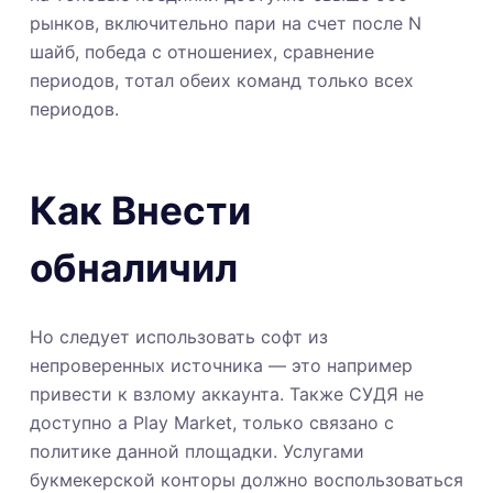
рынков, включительно пари на счет после N
шайб, победа с отношениех, сравнение
периодов, тотал обеих команд только всех
периодов.
Как Внести
обналичил
Но следует использовать софт из
непроверенных источника — это например
привести к взлому аккаунта. Также СУДЯ не
доступно а Play Market, только связано с
политике данной площадки. Услугами
букмекерской конторы должно воспользоваться