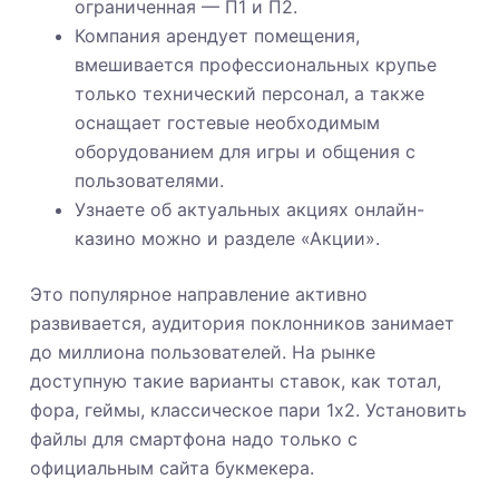
ограниченная — П1 и П2.
Компания арендует помещения,
вмешивается профессиональных крупье
только технический персонал, а также
оснащает гостевые необходимым
оборудованием для игры и общения с
пользователями.
Узнаете об актуальных акциях онлайн-
казино можно и разделе «Акции».
Это популярное направление активно
развивается, аудитория поклонников занимает
до миллиона пользователей. На рынке
доступную такие варианты ставок, как тотал,
фора, геймы, классическое пари 1х2. Установить
файлы для смартфона надо только с
официальным сайта букмекера.