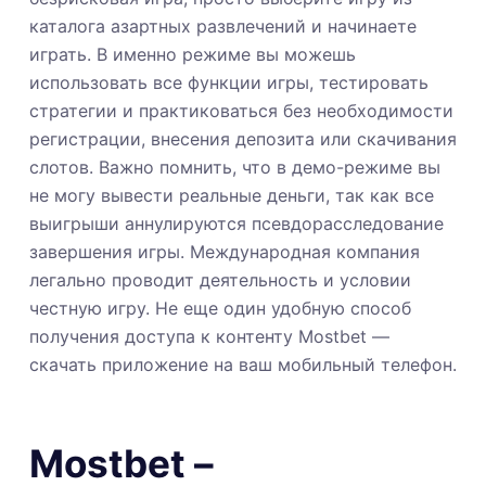
каталога азартных развлечений и начинаете
играть. В именно режиме вы можешь
использовать все функции игры, тестировать
стратегии и практиковаться без необходимости
регистрации, внесения депозита или скачивания
слотов. Важно помнить, что в демо-режиме вы
не могу вывести реальные деньги, так как все
выигрыши аннулируются псевдорасследование
завершения игры. Международная компания
легально проводит деятельность и условии
честную игру. Не еще один удобную способ
получения доступа к контенту Mostbet —
скачать приложение на ваш мобильный телефон.
Mostbet –