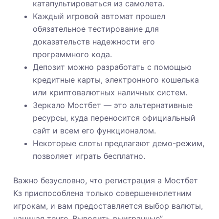
катапультироваться из самолета.
Каждый игровой автомат прошел
обязательное тестирование для
доказательств надежности его
программного кода.
Депозит можно разработать с помощью
кредитные карты, электронного кошелька
или криптовалютных наличных систем.
Зеркало Мостбет — это альтернативные
ресурсы, куда переносится официальный
сайт и всем его функционалом.
Некоторые слоты предлагают демо-режим,
позволяет играть бесплатно.
Важно безусловно, что регистрация а Мостбет
Кз приспособлена только совершеннолетним
игрокам, и вам предоставляется выбор валюты,
начиная тенге. Выводить выигранные”