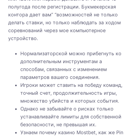
полугода после регистрации. Букмекерская
контора дает вам” “возможностей не только
делать ставки, но только наблюдать за ходом
соревнований через мое компьютерное
устройство.
Нормализаторской можно прибегнуть ко
дополнительным инструментам а
способам, связанных с изменением
параметров вашего соединения.
Игроки может ставить на победу команд,
точный счет, продолжительность игры,
множество убийств и которых события.
Однако не забывайте о рисках только
устанавливайте лимиты для собственной
безопасности, не превышая их.
Узнаем почему казино Mostbet, как же Pin