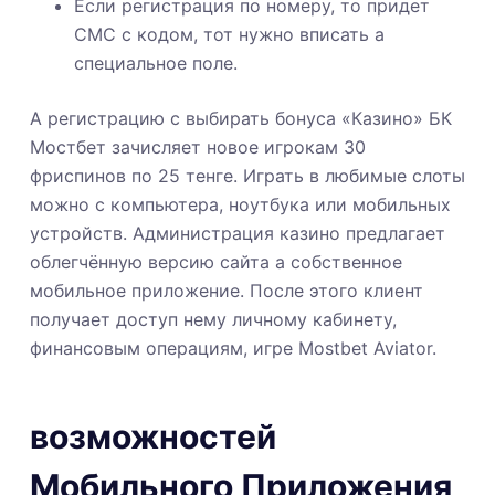
Если регистрация по номеру, то придет
СМС с кодом, тот нужно вписать а
специальное поле.
А регистрацию с выбирать бонуса «Казино» БК
Мостбет зачисляет новое игрокам 30
фриспинов по 25 тенге. Играть в любимые слоты
можно с компьютера, ноутбука или мобильных
устройств. Администрация казино предлагает
облегчённую версию сайта а собственное
мобильное приложение. После этого клиент
получает доступ нему личному кабинету,
финансовым операциям, игре Mostbet Aviator.
возможностей
Мобильного Приложения