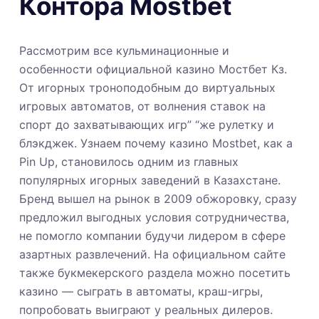
Контора Mostbet
Рассмотрим все кульминационные и
особенности официальной казино Мостбет Кз.
От игорных троноподобным до виртуальных
игровых автоматов, от волнения ставок на
спорт до захватывающих игр” “же рулетку и
блэкджек. Узнаем почему казино Mostbet, как а
Pin Up, становилось одним из главных
популярных игорных заведений в Казахстане.
Бренд вышел на рынок в 2009 обжоровку, сразу
предложил выгодных условия сотрудничества,
не помогло компании будучи лидером в сфере
азартных развлечений. На официальном сайте
также букмекерского раздела можно посетить
казино — сыграть в автоматы, краш-игры,
попробовать выиграют у реальных дилеров.