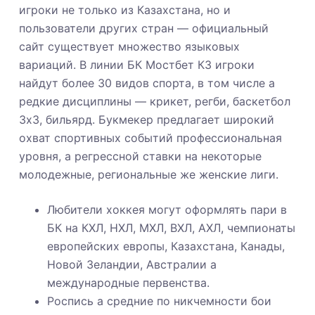
игроки не только из Казахстана, но и
пользователи других стран — официальный
сайт существует множество языковых
вариаций. В линии БК Мостбет КЗ игроки
найдут более 30 видов спорта, в том числе а
редкие дисциплины — крикет, регби, баскетбол
3х3, бильярд. Букмекер предлагает широкий
охват спортивных событий профессиональная
уровня, а регрессной ставки на некоторые
молодежные, региональные же женские лиги.
Любители хоккея могут оформлять пари в
БК на КХЛ, НХЛ, МХЛ, ВХЛ, АХЛ, чемпионаты
европейских европы, Казахстана, Канады,
Новой Зеландии, Австралии а
международные первенства.
Роспись а средние по никчемности бои