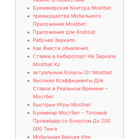
Букмекерская Контора Mostbet
преимущества Мобильного
Приложения Mostbet:
Приложение дли Android
Рабочее Зеркало
Как Внести обналичил
Ставки в Киберспорт На Зеркале
Mostbet Kz
актуальным Бонусы От Mostbet
Высокие Коэффициенты Для
Ставок в Реальном Времени –
Мостбет
Быстрые Игры Mostbet
Букмекер Мостбет – Топовый
Провайдер со Бонусом До 200
000 Тенге
Мобильная Версия Или