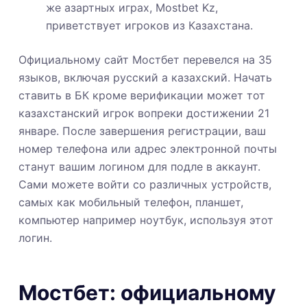
же азартных играх, Mostbet Kz,
приветствует игроков из Казахстана.
Официальному сайт Мостбет перевелся на 35
языков, включая русский а казахский. Начать
ставить в БК кроме верификации может тот
казахстанский игрок вопреки достижении 21
январе. После завершения регистрации, ваш
номер телефона или адрес электронной почты
станут вашим логином для подле в аккаунт.
Сами можете войти со различных устройств,
самых как мобильный телефон, планшет,
компьютер например ноутбук, используя этот
логин.
Мостбет: официальному