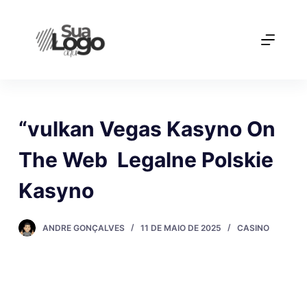
P
u
l
a
r
p
a
“vulkan Vegas Kasyno On
r
The Web ️ Legalne Polskie
a
o
Kasyno
c
o
ANDRE GONÇALVES
11 DE MAIO DE 2025
CASINO
n
t
e
ú
d