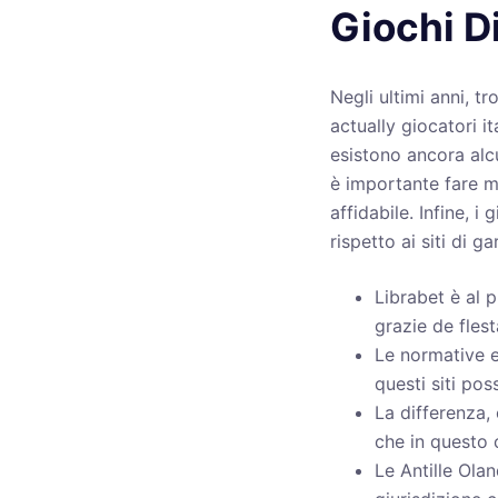
Giochi D
Negli ultimi anni, tr
actually giocatori i
esistono ancora alcu
è importante fare mo
affidabile. Infine,
rispetto ai siti di 
Librabet è al 
grazie de flest
Le normative eu
questi siti po
La differenza,
che in questo
Le Antille Olan