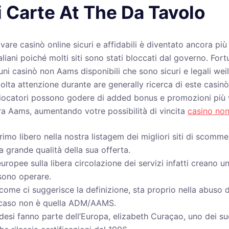
i Carte At The Da Tavolo
ovare casinò online sicuri e affidabili è diventato ancora più d
taliani poiché molti siti sono stati bloccati dal governo. Fo
ni casinò non Aams disponibili che sono sicuri e legali weil 
lta attenzione durante are generally ricerca di este casinò
 i giocatori possono godere di added bonus e promozioni più
gara Aams, aumentando votre possibilità di vincita
casino no
primo libero nella nostra listagem dei migliori siti di sco
a grande qualità della sua offerta.
ropee sulla libera circolazione dei servizi infatti creano u
ssono operare.
 come ci suggerisce la definizione, sta proprio nella abuso 
 caso non è quella ADM/AAMS.
desi fanno parte dell’Europa, elizabeth Curaçao, uno dei suoi