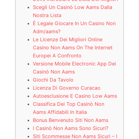
Scegli Un Casinò Low Aams Dalla
Nostra Lista
È Legale Giocare In Un Casino Non
Adm/aams?
Le Licenze Dei Migliori Online
Casino Non Aams On The Internet
Europei A Confronto
Versione Mobile Electronic App Dei
Casinò Non Aams
Giochi Da Tavolo
Licenza Di Governo Curacao
Autoesclusione E Casino Low Aams
Classifica Dei Top Casinò Non
Aams Affidabili In Italia
Bonus Benvenuto Siti Non Aams
I Casinò Non Aams Sono Sicuri?
Siti Scommesse Non Aams Sicuri – I