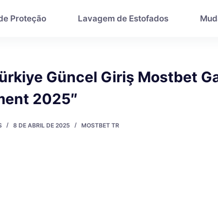
 de Proteção
Lavagem de Estofados
Mud
ürkiye Güncel Giriş Mostbet G
ment 2025″
S
8 DE ABRIL DE 2025
MOSTBET TR