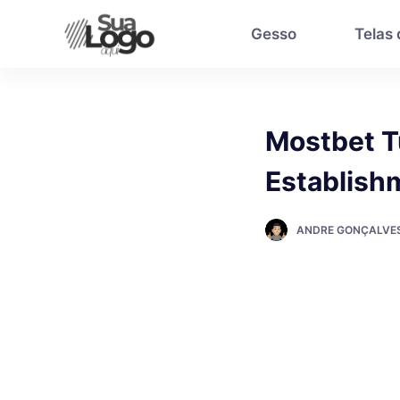
P
Gesso
Telas
u
l
a
r
Mostbet T
p
a
Establish
r
a
o
ANDRE GONÇALVE
c
o
n
t
e
ú
d