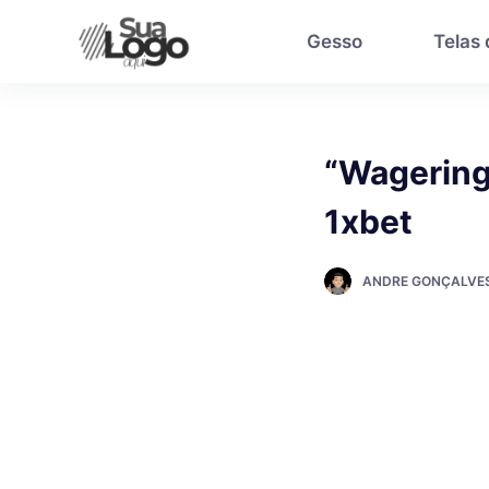
P
Gesso
Telas
u
l
a
r
“Wagering
p
a
1xbet
r
a
o
ANDRE GONÇALVE
c
o
n
t
e
ú
d