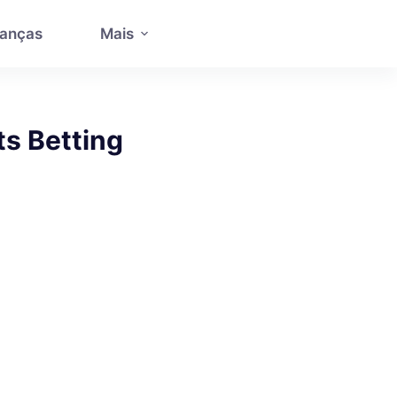
anças
Mais
s Betting