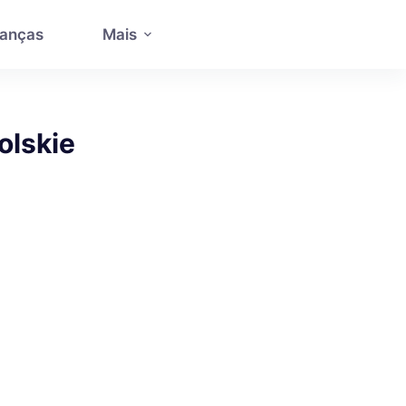
anças
Mais
olskie