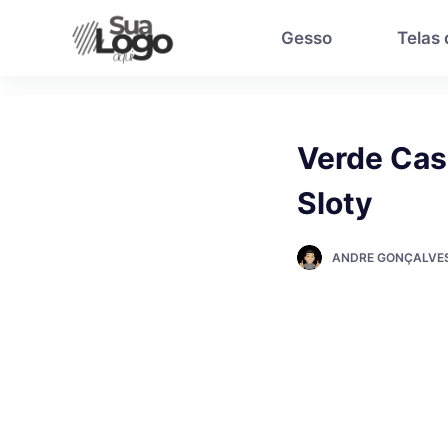
P
Gesso
Telas
u
l
a
r
Verde Cas
p
a
Sloty
r
a
o
ANDRE GONÇALVE
c
o
n
t
e
ú
d