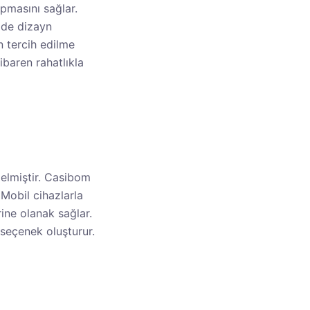
pmasını sağlar.
ilde dizayn
n tercih edilme
tibaren rahatlıkla
elmiştir. Casibom
 Mobil cihazlarla
ine olanak sağlar.
seçenek oluşturur.