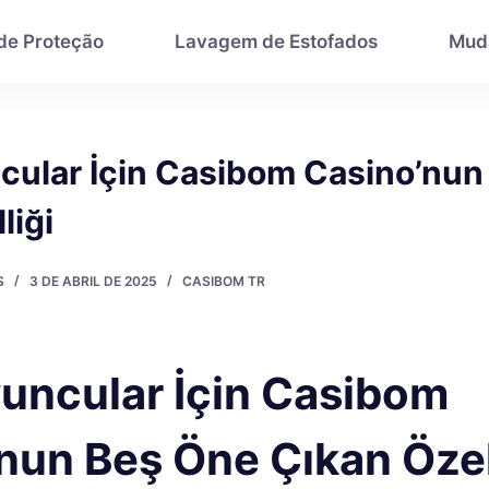
 de Proteção
Lavagem de Estofados
Mud
cular İçin Casibom Casino’nun
liği
S
3 DE ABRIL DE 2025
CASIBOM TR
uncular İçin Casibom
nun Beş Öne Çıkan Özel