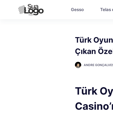
P
Gesso
Telas
u
l
a
r
Türk Oyun
p
a
Çıkan Özel
r
a
o
ANDRE GONÇALVE
c
o
n
Türk Oy
t
e
Casino’
ú
d