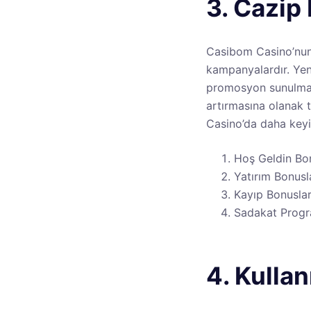
3. Cazip
Casibom Casino’nun
kampanyalardır. Yen
promosyon sunulmakt
artırmasına olanak 
Casino’da daha key
Hoş Geldin Bo
Yatırım Bonusl
Kayıp Bonuslar
Sadakat Progr
4. Kulla