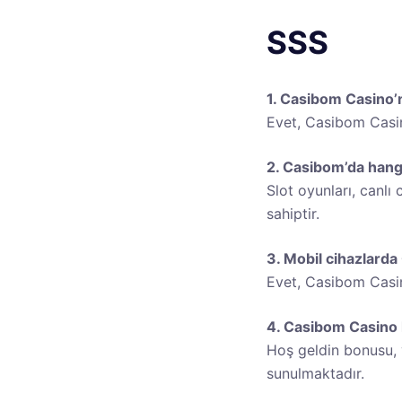
SSS
1. Casibom Casino’n
Evet, Casibom Casin
2. Casibom’da hang
Slot oyunları, canlı
sahiptir.
3. Mobil cihazlarda
Evet, Casibom Casi
4. Casibom Casino 
Hoş geldin bonusu, y
sunulmaktadır.