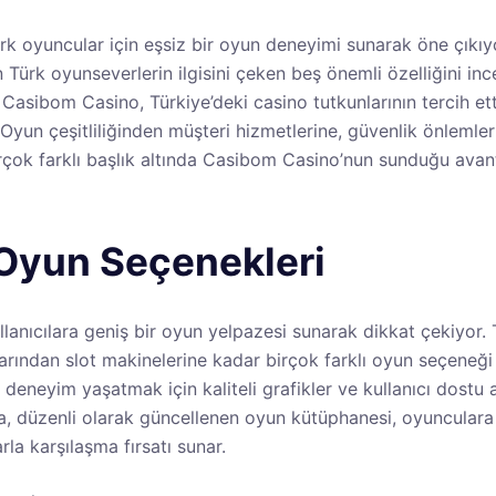
k oyuncular için eşsiz bir oyun deneyimi sunarak öne çıkıy
Türk oyunseverlerin ilgisini çeken beş önemli özelliğini inc
 Casibom Casino, Türkiye’deki casino tutkunlarının tercih et
r. Oyun çeşitliliğinden müşteri hizmetlerine, güvenlik önleml
irçok farklı başlık altında Casibom Casino’nun sunduğu avan
 Oyun Seçenekleri
anıcılara geniş bir oyun yelpazesi sunarak dikkat çekiyor. 
rından slot makinelerine kadar birçok farklı oyun seçeneği
 deneyim yaşatmak için kaliteli grafikler ve kullanıcı dostu 
ca, düzenli olarak güncellenen oyun kütüphanesi, oyunculara
rla karşılaşma fırsatı sunar.