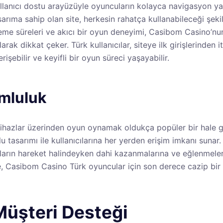
lanıcı dostu arayüzüyle oyuncuların kolayca navigasyon ya
tasarıma sahip olan site, herkesin rahatça kullanabileceği şek
kleme süreleri ve akıcı bir oyun deneyimi, Casibom Casino’nu
arak dikkat çeker. Türk kullanıcılar, siteye ilk girişlerinden i
erişebilir ve keyifli bir oyun süreci yaşayabilir.
mluluk
hazlar üzerinden oyun oynamak oldukça popüler bir hale g
 tasarımı ile kullanıcılarına her yerden erişim imkanı sunar.
ların hareket halindeyken dahi kazanmalarına ve eğlenmeler
e, Casibom Casino Türk oyuncular için son derece cazip bir 
 Müşteri Desteği