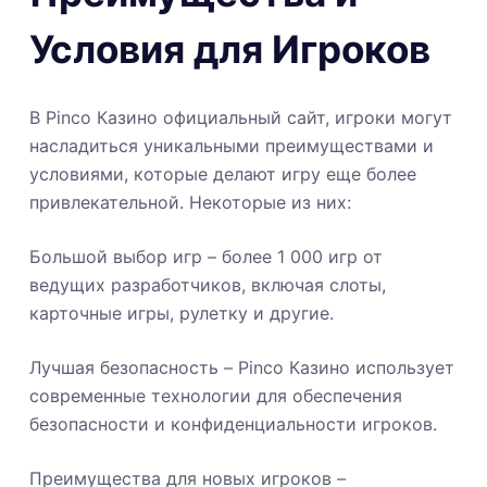
Условия для Игроков
В Pinco Казино официальный сайт, игроки могут
насладиться уникальными преимуществами и
условиями, которые делают игру еще более
привлекательной. Некоторые из них:
Большой выбор игр – более 1 000 игр от
ведущих разработчиков, включая слоты,
карточные игры, рулетку и другие.
Лучшая безопасность – Pinco Казино использует
современные технологии для обеспечения
безопасности и конфиденциальности игроков.
Преимущества для новых игроков –