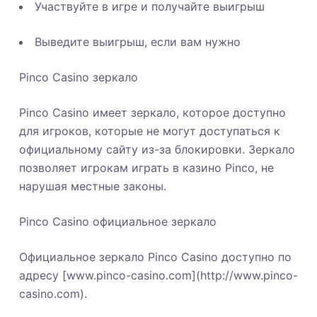
Участвуйте в игре и получайте выигрыш
Выведите выигрыш, если вам нужно
Pinco Casino зеркало
Pinco Casino имеет зеркало, которое доступно
для игроков, которые не могут доступаться к
официальному сайту из-за блокировки. Зеркало
позволяет игрокам играть в казино Pinco, не
нарушая местные законы.
Pinco Casino официальное зеркало
Официальное зеркало Pinco Casino доступно по
адресу [www.pinco-casino.com](http://www.pinco-
casino.com).