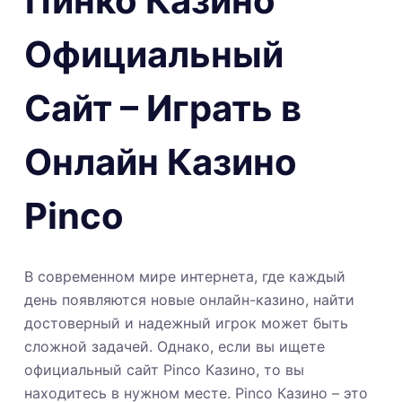
Пинко Казино
Официальный
Сайт – Играть в
Онлайн Казино
Pinco
В современном мире интернета, где каждый
день появляются новые онлайн-казино, найти
достоверный и надежный игрок может быть
сложной задачей. Однако, если вы ищете
официальный сайт Pinco Казино, то вы
находитесь в нужном месте. Pinco Казино – это