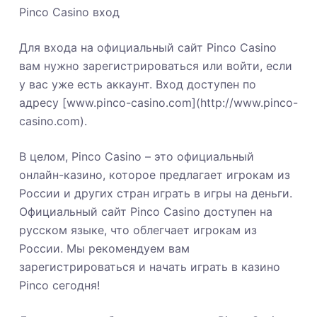
Pinco Casino вход
Для входа на официальный сайт Pinco Casino
вам нужно зарегистрироваться или войти, если
у вас уже есть аккаунт. Вход доступен по
адресу [www.pinco-casino.com](http://www.pinco-
casino.com).
В целом, Pinco Casino – это официальный
онлайн-казино, которое предлагает игрокам из
России и других стран играть в игры на деньги.
Официальный сайт Pinco Casino доступен на
русском языке, что облегчает игрокам из
России. Мы рекомендуем вам
зарегистрироваться и начать играть в казино
Pinco сегодня!