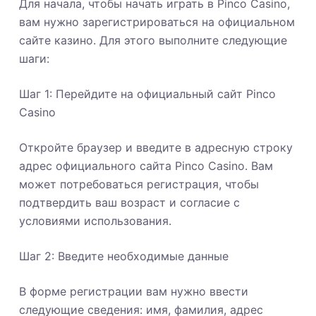
Для начала, чтобы начать играть в Pinco Casino,
вам нужно зарегистрироваться на официальном
сайте казино. Для этого выполните следующие
шаги:
Шаг 1: Перейдите на официальный сайт Pinco
Casino
Откройте браузер и введите в адресную строку
адрес официального сайта Pinco Casino. Вам
может потребоваться регистрация, чтобы
подтвердить ваш возраст и согласие с
условиями использования.
Шаг 2: Введите необходимые данные
В форме регистрации вам нужно ввести
следующие сведения: имя, фамилия, адрес