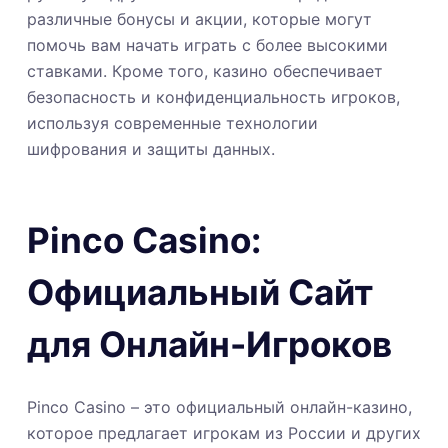
различные бонусы и акции, которые могут
помочь вам начать играть с более высокими
ставками. Кроме того, казино обеспечивает
безопасность и конфиденциальность игроков,
используя современные технологии
шифрования и защиты данных.
Pinco Casino:
Официальный Сайт
для Онлайн-Игроков
Pinco Casino – это официальный онлайн-казино,
которое предлагает игрокам из России и других