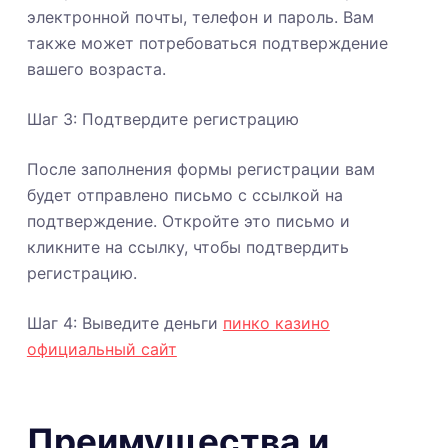
электронной почты, телефон и пароль. Вам
также может потребоваться подтверждение
вашего возраста.
Шаг 3: Подтвердите регистрацию
После заполнения формы регистрации вам
будет отправлено письмо с ссылкой на
подтверждение. Откройте это письмо и
кликните на ссылку, чтобы подтвердить
регистрацию.
Шаг 4: Выведите деньги
пинко казино
официальный сайт
Преимущества и