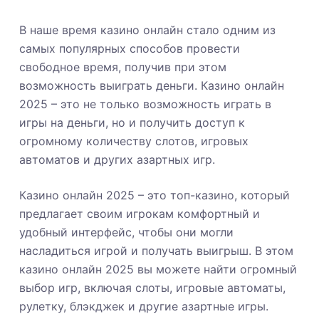
В наше время казино онлайн стало одним из
самых популярных способов провести
свободное время, получив при этом
возможность выиграть деньги. Казино онлайн
2025 – это не только возможность играть в
игры на деньги, но и получить доступ к
огромному количеству слотов, игровых
автоматов и других азартных игр.
Казино онлайн 2025 – это топ-казинo, который
предлагает своим игрокам комфортный и
удобный интерфейс, чтобы они могли
насладиться игрой и получать выигрыш. В этом
казино онлайн 2025 вы можете найти огромный
выбор игр, включая слоты, игровые автоматы,
рулетку, блэкджек и другие азартные игры.