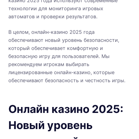
казино 2025 года используют современные
технологии для мониторинга игровых
автоматов и проверки результатов.
В целом, онлайн-казино 2025 года
обеспечивают новый уровень безопасности,
который обеспечивает комфортную и
безопасную игру для пользователей. Мы
рекомендуем игрокам выбирать
лицензированные онлайн-казино, которые
обеспечивают безопасность и честность игры.
Онлайн казино 2025:
Новый уровень