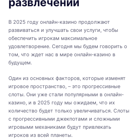
развлечений
В 2025 году онлайн-казино продолжают
развиваться и улучшать свои услуги, чтобы
обеспечить игрокам максимальное
удовлетворение. Сегодня мы будем говорить о
том, что ждет нас в мире онлайн-казино в
будущем.
Один из основных факторов, которые изменят
игровое пространство, – это прогрессивные
слоты. Они уже стали популярными в онлайн-
казино, и в 2025 году мы ожидаем, что их
количество будет только увеличиваться. Слоты
с прогрессивными джекпотами и сложными
игровыми механиками будут привлекать
игроков из всей планеты.