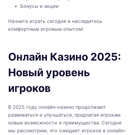
Бонусы и акции
Начните играть сегодня и насладитесь
комфортным игровым опытом!
Онлайн Казино 2025:
Новый уровень
игроков
В 2025 году онлайн-казино продолжают
развиваться и улучшаться, предлагая игрокам
новые возможности и преимущества. Сегодня
мы рассмотрим, что ожидает игроков в онлайн-