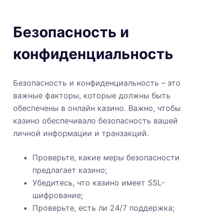
Безопасность и
конфиденциальность
Безопасность и конфиденциальность – это
важные факторы, которые должны быть
обеспечены в онлайн казино. Важно, чтобы
казино обеспечивало безопасность вашей
личной информации и транзакций.
Проверьте, какие меры безопасности
предлагает казино;
Убедитесь, что казино имеет SSL-
шифрование;
Проверьте, есть ли 24/7 поддержка;