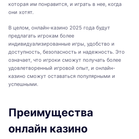
которая им понравится, и играть в нее, когда
они хотят.
В целом, онлайн-казино 2025 года будут
предлагать игрокам более
индивидуализированные игры, удобство и
доступность, безопасность и надежность. Это
означает, что игроки сможут получать более
удовлетворенный игровой опыт, и онлайн-
казино сможут оставаться популярными и
успешными.
Преимущества
онлайн казино