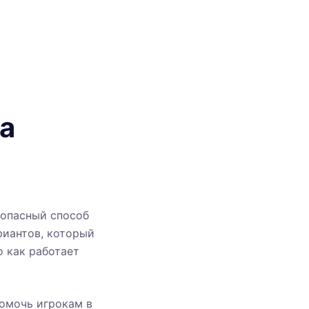
а
зопасный способ
ариантов, который
о как работает
помочь игрокам в