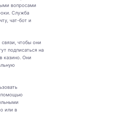
быми вопросами
роки. Служба
ту, чат-бот и
 связи, чтобы они
гут подписаться на
в казино. Они
альную
ьзовать
с помощью
тельными
о или в