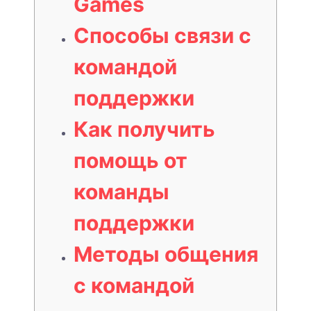
Games
Способы связи с
командой
поддержки
Как получить
помощь от
команды
поддержки
Методы общения
с командой