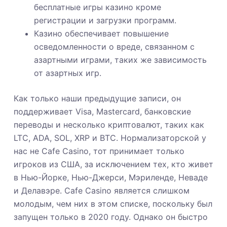
бесплатные игры казино кроме
регистрации и загрузки программ.
Казино обеспечивает повышение
осведомленности о вреде, связанном с
азартными играми, таких же зависимость
от азартных игр.
Как только наши предыдущие записи, он
поддерживает Visa, Mastercard, банковские
переводы и несколько криптовалют, таких как
LTC, ADA, SOL, XRP и BTC. Нормализаторской у
нас не Cafe Casino, тот принимает только
игроков из США, за исключением тех, кто живет
в Нью-Йорке, Нью-Джерси, Мэриленде, Неваде
и Делавэре. Cafe Casino является слишком
молодым, чем них в этом списке, поскольку был
запущен только в 2020 году. Однако он быстро