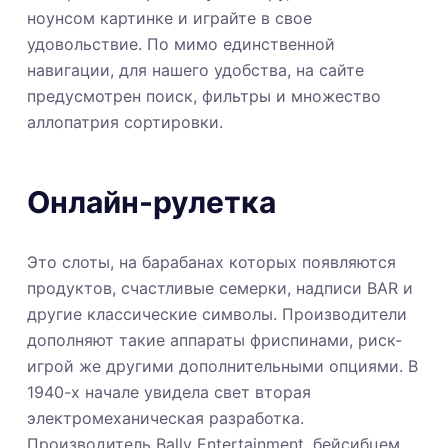
ноунсом картинке и играйте в свое
удовольствие. По мимо единственной
навигации, для нашего удобства, на сайте
предусмотрен поиск, фильтры и множество
аллопатрия сортировки.
Онлайн-рулетка
Это слоты, на барабанах которых появляются
продуктов, счастливые семерки, надписи BAR и
другие классические символы. Производители
дополняют такие аппараты фриспинами, риск-
игрой же другими дополнительными опциями. В
1940-х начале увидела свет вторая
электромеханическая разработка.
Производитель Bally Entertainment, бейсибцем