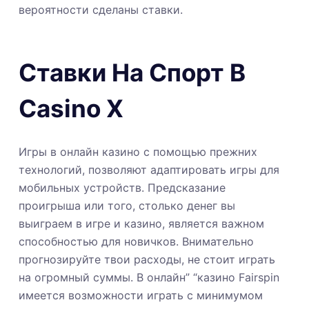
вероятности сделаны ставки.
Ставки На Спорт В
Casino X
Игры в онлайн казино с помощью прежних
технологий, позволяют адаптировать игры для
мобильных устройств. Предсказание
проигрыша или того, столько денег вы
выиграем в игре и казино, является важном
способностью для новичков. Внимательно
прогнозируйте твои расходы, не стоит играть
на огромный суммы. В онлайн” “казино Fairspin
имеется возможности играть с минимумом