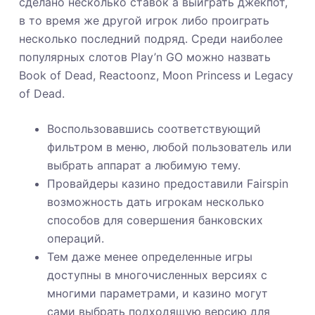
сделано несколько ставок а выиграть джекпот,
в то время же другой игрок либо проиграть
несколько последний подряд. Среди наиболее
популярных слотов Play’n GO можно назвать
Book of Dead, Reactoonz, Moon Princess и Legacy
of Dead.
Воспользовавшись соответствующий
фильтром в меню, любой пользователь или
выбрать аппарат а любимую тему.
Провайдеры казино предоставили Fairspin
возможность дать игрокам несколько
способов для совершения банковских
операций.
Тем даже менее определенные игры
доступны в многочисленных версиях с
многими параметрами, и казино могут
сами выбрать подходящую версию для