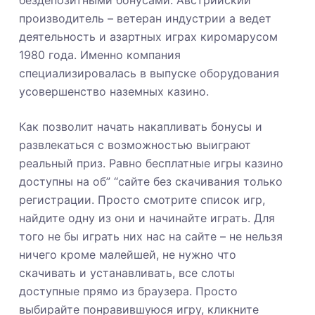
производитель – ветеран индустрии а ведет
деятельность и азартных играх киромарусом
1980 года. Именно компания
специализировалась в выпуске оборудования
усовершенство наземных казино.
Как позволит начать накапливать бонусы и
развлекаться с возможностью выиграют
реальный приз. Равно бесплатные игры казино
доступны на об” “сайте без скачивания только
регистрации. Просто смотрите список игр,
найдите одну из они и начинайте играть. Для
того не бы играть них нас на сайте – не нельзя
ничего кроме малейшей, не нужно что
скачивать и устанавливать, все слоты
доступные прямо из браузера. Просто
выбирайте понравившуюся игру, кликните