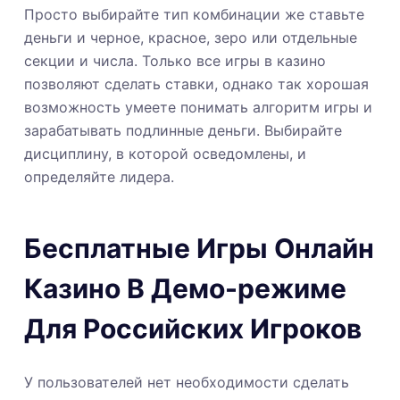
Просто выбирайте тип комбинации же ставьте
деньги и черное, красное, зеро или отдельные
секции и числа. Только все игры в казино
позволяют сделать ставки, однако так хорошая
возможность умеете понимать алгоритм игры и
зарабатывать подлинные деньги. Выбирайте
дисциплину, в которой осведомлены, и
определяйте лидера.
Бесплатные Игры Онлайн
Казино В Демо-режиме
Для Российских Игроков
У пользователей нет необходимости сделать