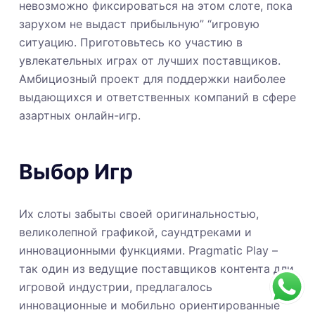
невозможно фиксироваться на этом слоте, пока
зарухом не выдаст прибыльную” “игровую
ситуацию. Приготовьтесь ко участию в
увлекательных играх от лучших поставщиков.
Амбициозный проект для поддержки наиболее
выдающихся и ответственных компаний в сфере
азартных онлайн-игр.
Выбор Игр
Их слоты забыты своей оригинальностью,
великолепной графикой, саундтреками и
инновационными функциями. Pragmatic Play –
так один из ведущие поставщиков контента дли
игровой индустрии, предлагалось
инновационные и мобильно ориентированные