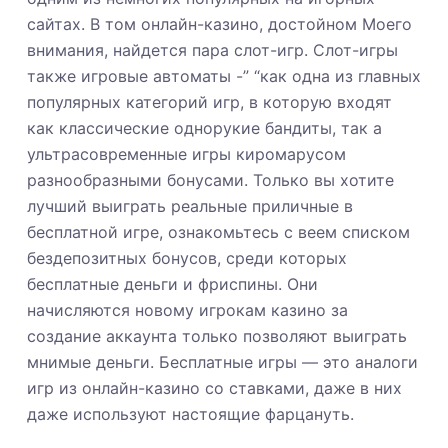
сайтах. В том онлайн-казино, достойном Моего
внимания, найдется пара слот-игр. Слот-игры
также игровые автоматы -” “как одна из главных
популярных категорий игр, в которую входят
как классические однорукие бандиты, так а
ультрасовременные игры киромарусом
разнообразными бонусами. Только вы хотите
лучший выиграть реальные приличные в
бесплатной игре, ознакомьтесь с веем списком
бездепозитных бонусов, среди которых
бесплатные деньги и фриспины. Они
начисляются новому игрокам казино за
создание аккаунта только позволяют выиграть
мнимые деньги. Бесплатные игры — это аналоги
игр из онлайн-казино со ставками, даже в них
даже используют настоящие фарцануть.