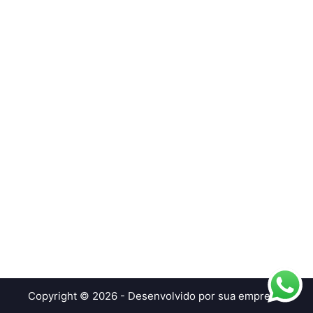
o
Copyright © 2026 - Desenvolvido por sua empresa.