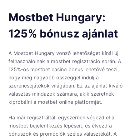
Mostbet Hungary:
125% bónusz ajánlat
A Mostbet Hungary vonzó lehetőséget kínál új
felhasználóinak a mostbet regisztráció során. A
125%-os mostbet casino bonus lehetővé teszi,
hogy még nagyobb összeggel indulj a
szerencsejátékok világában. Ez az ajánlat kiváló
választás mindazok számára, akik szeretnék
kipróbálni a mostbet online platformját.
Ha már regisztráltál, egyszerűen végezd el a
mostbet bejelentkezés lépéseit, és élvezd a
bónuszok és promóciók széles választékát. A