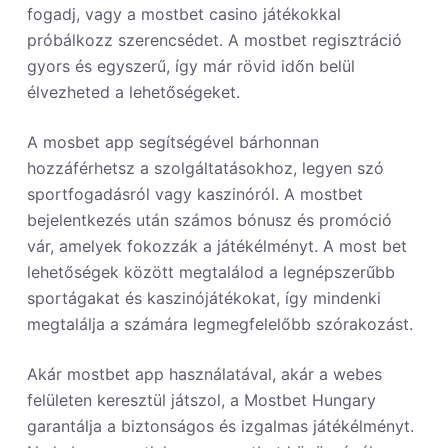
fogadj, vagy a mostbet casino játékokkal
próbálkozz szerencsédet. A mostbet regisztráció
gyors és egyszerű, így már rövid időn belül
élvezheted a lehetőségeket.
A mosbet app segítségével bárhonnan
hozzáférhetsz a szolgáltatásokhoz, legyen szó
sportfogadásról vagy kaszinóról. A mostbet
bejelentkezés után számos bónusz és promóció
vár, amelyek fokozzák a játékélményt. A most bet
lehetőségek között megtalálod a legnépszerűbb
sportágakat és kaszinójátékokat, így mindenki
megtalálja a számára legmegfelelőbb szórakozást.
Akár mostbet app használatával, akár a webes
felületen keresztül játszol, a Mostbet Hungary
garantálja a biztonságos és izgalmas játékélményt.