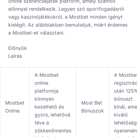
online szerencsejáték platform, amely számos
előnnyel rendelkezik. Legyen szó sportfogadásról
vagy kaszinójátékokról, a Mostbet minden igényt
kielégít. Az alábbiakban bemutatjuk, miért érdemes
a Mostbet-et választani.
Előnyök
Leírás
A Mostbet
A Mostbe
online
regisztrác
platformja
után 125
könnyen
bónuszt
Mostbet
Most Bet
kezelhető és
kínál, ame
Online
Bónuszok
gyors, lehetővé
kiváló
téve a
lehetőség
zökkenőmentes
nyeremén