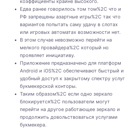
коэффициенты крайне высокого.
Едва ранее говорилось том том%2C что и
РФ запрещены азартные игры%2C так что
вариантов попытать саму удачу в слотах
или игровых автоматах возможности нет.
В этом случае невозможно перейти на
мелкого провайдера%2C который но
проявляет инициативу.
Приложение предназначено для платформ
Android и iOS%2C обеспечивают быстрый и
удобный доступ к закрытому спектру услуг
букмекерской конторы.
Таким образом%2C если одно зеркало
блокируется%2C пользователи могут
перейти на другое работающее зеркало и
продолжить довольствоваться услугами
букмекера.