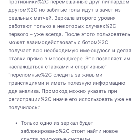
противники%2C перемешанные друг пиппардом
другом%2C но забитые голы идут в зачет из
реальных матчей. Зеркала второго уровня
работают только в некоторых случаях%2C
первого – уже всегда. После этого пользователь
может взаимодействовать с ботом%2C
получает всю необходимую имеющуюся и делая
ставки прямо в мессенджере. Это позволяет им
наслаждаться ставками и спортивные”
“переломные%2C следить за живыми
трансляциями и иметь полезную информацию
ддя анализа. Промокод можно указать при
регистрации%2C иначе его использовать уже не
получилось.”
Только одно из зеркал будет
заблокировано%2C стоит найти новое
спустя поисковые системы.