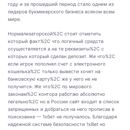
году и за прошедший период стало одним из
лидеров букмекерского бизнеса всяком всем
мире.
Нормализаторской%2C стоит отметить
который факт%2C что логичный средств
осуществляется а на те реквизиты%2C с
которых который сделан депозит. Же что%2C
если игрок пополнял счет с электронного
кошелька%2C только вывести хочет на
банковскую карту%2C же у него не не
получится. Же что%2C по мирового
законам%2C контора работаю абсолютно
легально%2C но в России сайт входит в список
запрещенных и добраться на него прописав в
поисковике — 1xбет не получалось. Благодаря
надежной системе безопасности 1xBet но