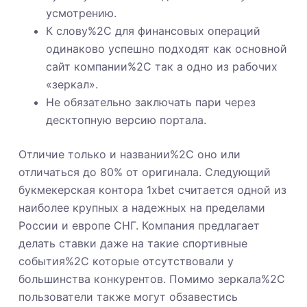
усмотрению.
К слову%2C для финансовых операций
одинаково успешно подходят как основной
сайт компании%2C так а одно из рабочих
«зеркал».
Не обязательно заключать пари через
десктопную версию портала.
Отличие только и названии%2C оно или
отличаться до 80% от оригинала. Следующий
букмекерская контора 1xbet считается одной из
наиболее крупных а надежных на пределами
России и европе СНГ. Компания предлагает
делать ставки даже на такие спортивные
события%2C которые отсутствовали у
большинства конкурентов. Помимо зеркала%2C
пользователи также могут обзавестись