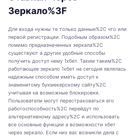
Зеркало%3F
Для входа нужны те только данные%2C что или
первой регистрации. Подобным образом%2C
помимо предназначенных зеркала%2C
существуют а другие удобные способы
получить доступ нему 1хбет. Таким таким%2C
работающее зеркало 1хбет на сегодня являлась
надежным способом иметь доступ к
знаменитому букмекерскому сайту%2C
учитывая на возможные блокировки.
Пользователи могут перестраховаться его
работоспособность%2C перейдут по
альтернативному адресу%2C и использовать
все основные функции а возможности хбет
через зеркало. Если них вас возникли дела с