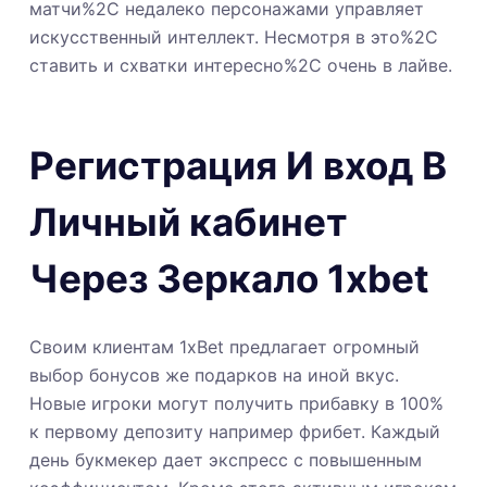
матчи%2C недалеко персонажами управляет
искусственный интеллект. Несмотря в это%2C
ставить и схватки интересно%2C очень в лайве.
Регистрация И вход В
Личный кабинет
Через Зеркало 1xbet
Своим клиентам 1xBet предлагает огромный
выбор бонусов же подарков на иной вкус.
Новые игроки могут получить прибавку в 100%
к первому депозиту например фрибет. Каждый
день букмекер дает экспресс с повышенным