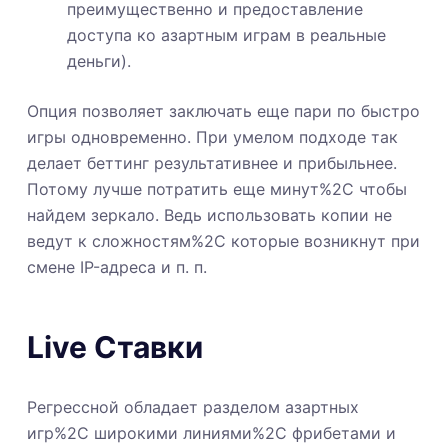
преимущественно и предоставление
доступа ко азартным играм в реальные
деньги).
Опция позволяет заключать еще пари по быстро
игры одновременно. При умелом подходе так
делает беттинг результативнее и прибыльнее.
Потому лучше потратить еще минут%2C чтобы
найдем зеркало. Ведь использовать копии не
ведут к сложностям%2C которые возникнут при
смене IP-адреса и п. п.
Live Ставки
Регрессной обладает разделом азартных
игр%2C широкими линиями%2C фрибетами и