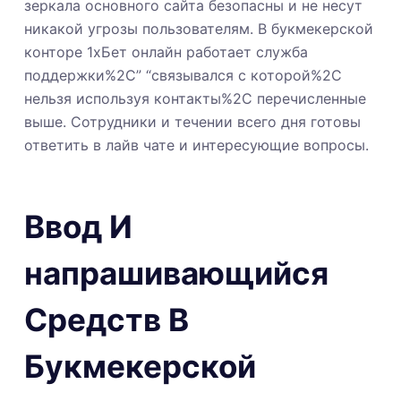
зеркала основного сайта безопасны и не несут
никакой угрозы пользователям. В букмекерской
конторе 1хБет онлайн работает служба
поддержки%2C” “связывался с которой%2C
нельзя используя контакты%2C перечисленные
выше. Сотрудники и течении всего дня готовы
ответить в лайв чате и интересующие вопросы.
Ввод И
напрашивающийся
Средств В
Букмекерской