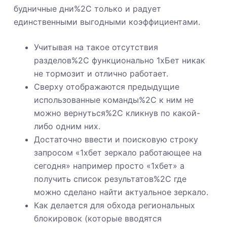
будничные дни%2C только и радует
единственными выгодными коэффициентами.
Учитывая на такое отсутствия
разделов%2C функционально 1хБет никак
не тормозит и отлично работает.
Сверху отображаются предыдущие
использованные команды%2C к ним не
можно вернуться%2C кликнув по какой-
либо одним них.
Достаточно ввести и поисковую строку
запросом «1хбет зеркало работающее на
сегодня» например просто «1хбет» а
получить список результатов%2C где
можно сделано найти актуальное зеркало.
Как делается для обхода региональных
блокировок (которые вводятся