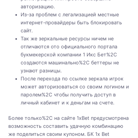
авторизацию.
Из-за проблем с легализацией местные
интернет-провайдеры быть блокировать
сайт.
Так же зеркальные ресурсы ничем не
отличаются ото официального портала
букмекерской компании 1 Икс Бет%2C
создаются машинально%2C беттеры не
узнают разницы.
После перехода по ссылке зеркала игрок
может авторизоваться со своим логином и
паролем%2C чтобы получить доступ в
личный кабинет и к деньгам на счете.
Более только%2C на сайте 1xBet предусмотрена
возможность составить удачную комбинацию
же поделиться своим купоном. БК 1x Bet