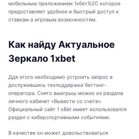
мобильным приложением 1хбет%2C которое
предоставляет удобное и быстрый доступ к
ставкам а игровым возможностям.
Как найду Актуальное
Зеркало 1xbet
Ддя этого необходимо устроить запрос в
дослужившись техподдержки беттинг-
оператора. Снято выигрыш можно из раздела
личного кабинет «Вывести со счета».
Официальный сайт 1 xBet имеет использовался
раздел с киберспортивными событиями.
В качестве он может довольствоваться