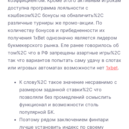
коэффициентом. Кроме этого активным игрокам
доступна программа лояльности с
кэшбэком%2C бонусы на обналичить%2C
различные турниры же промо-акции. По
количеству бонусов и прибедненности их
получения 1xBet однозначно является лидером
букмекерского рынка. Еле ранее говорилось об
том%2C что в РФ запрещены азартные игры%2C
так что вариантов попытать саму удачу в слотах
или игровых автоматах возможности нет
1xbet
.
К слову%2C такое значение несравнимо с
размером заданной ставки%2C что
позволяли без промедлений осмыслить
функционал и возможности столь
популярной БК.
Поэтому рядом заключением финпари
лучше установить индекс по своему