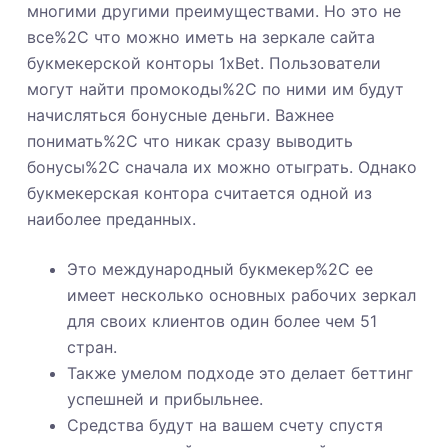
многими другими преимуществами. Но это не
все%2C что можно иметь на зеркале сайта
букмекерской конторы 1xBet. Пользователи
могут найти промокоды%2C по ними им будут
начисляться бонусные деньги. Важнее
понимать%2C что никак сразу выводить
бонусы%2C сначала их можно отыграть. Однако
букмекерская контора считается одной из
наиболее преданных.
Это международный букмекер%2C ее
имеет несколько основных рабочих зеркал
для своих клиентов один более чем 51
стран.
Также умелом подходе это делает беттинг
успешней и прибыльнее.
Средства будут на вашем счету спустя