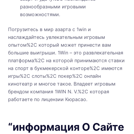
разнообразными игровыми
возможностями.
Погрузитесь в мир азарта с 1win и
наслаждайтесь увлекательным игровым
опытом%2C который может принести вам
большие выигрыши. 1Win – это развлекательная
платформа%2C на которой принимаются ставки
на спорт в букмекерской конторе%2C имеются
игры%2C слоты%2C покер%2C онлайн
кинотеатр и многое такое. Владеет игровым
брендом компания 1WIN N. V.%2C которая
работаете по лицензии Кюрасао.
“информация О Сайте