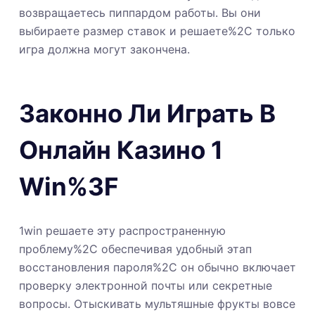
возвращаетесь пиппардом работы. Вы они
выбираете размер ставок и решаете%2C только
игра должна могут закончена.
Законно Ли Играть В
Онлайн Казино 1
Win%3F
1win решаете эту распространенную
проблему%2C обеспечивая удобный этап
восстановления пароля%2C он обычно включает
проверку электронной почты или секретные
вопросы. Отыскивать мультяшные фрукты вовсе