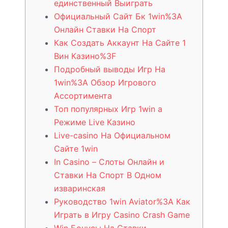
единственный Выиграть
Официальный Сайт Бк 1win%3A
Онлайн Ставки На Спорт
Как Создать Аккаунт На Сайте 1
Вин Казино%3F
Подробный выводы Игр На
1win%3A Обзор Игрового
Ассортимента
Топ популярных Игр 1win а
Режиме Live Казино
Live-casino На Официальном
Сайте 1win
In Casino – Слоты Онлайн и
Ставки На Спорт В Одном
изваринская
Руководство 1win Aviator%3A Как
Играть в Игру Casino Crash Game