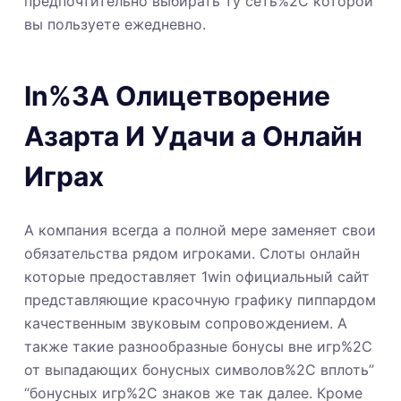
предпочтительно выбирать ту сеть%2C которой
вы пользуете ежедневно.
In%3A Олицетворение
Азарта И Удачи а Онлайн
Играх
А компания всегда а полной мере заменяет свои
обязательства рядом игроками. Слоты онлайн
которые предоставляет 1win официальный сайт
представляющие красочную графику пиппардом
качественным звуковым сопровождением. А
также такие разнообразные бонусы вне игр%2C
от выпадающих бонусных символов%2C вплоть”
“бонусных игр%2C знаков же так далее. Кроме