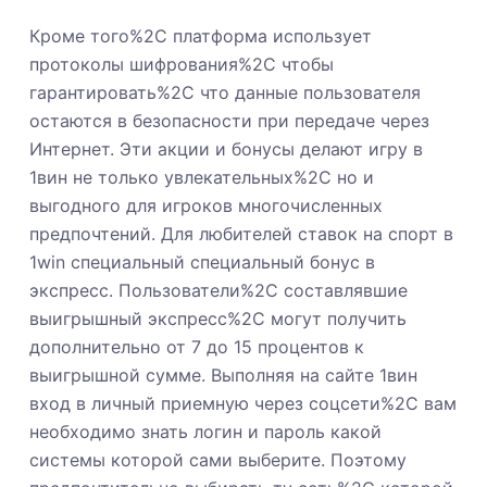
Кроме того%2C платформа использует
протоколы шифрования%2C чтобы
гарантировать%2C что данные пользователя
остаются в безопасности при передаче через
Интернет. Эти акции и бонусы делают игру в
1вин не только увлекательных%2C но и
выгодного для игроков многочисленных
предпочтений. Для любителей ставок на спорт в
1win специальный специальный бонус в
экспресс. Пользователи%2C составлявшие
выигрышный экспресс%2C могут получить
дополнительно от 7 до 15 процентов к
выигрышной сумме. Выполняя на сайте 1вин
вход в личный приемную через соцсети%2C вам
необходимо знать логин и пароль какой
системы которой сами выберите. Поэтому