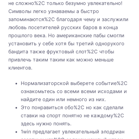
не сложно%2C только безумно увлекательно!
Символы легко узнаваемы а быстро
запоминаются%2C благодаря чему и заслужили
любовь посетителей русских баров в конца
прошлого века. Но американские пабы смогли
установить у себе хотя бы третий однорукого
бандита также фруктовый слот%2C чтобы
привлечь таким таким как можно меньше
клиентов.
Нормализаторской выберете событие%2C
ознакомьтесь со всеми всеми исходами и
найдите один или немного из них.
Это понравиться обо%2C но как сделали
ставки на спорт понятно не каждому%2C
здесь нужно понять.
1win предлагает увлекательный элодриан