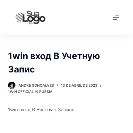
P
u
l
a
r
p
a
1win вход В Учетную
r
Запис
a
o
c
ANDRE GONÇALVES
13 DE ABRIL DE 2023
o
1WIN OFFICIAL IN RUSSIA
n
t
1win вход В Учетную Запись
e
ú
d