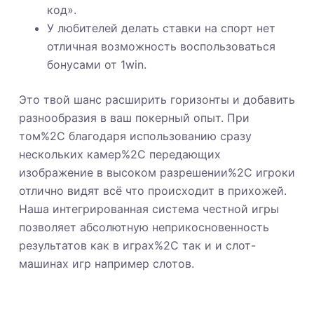
код».
У любителей делать ставки на спорт нет
отличная возможность воспользоваться
бонусами от 1win.
Это твой шанс расширить горизонты и добавить
разнообразия в ваш покерный опыт. При
том%2C благодаря использованию сразу
нескольких камер%2C передающих
изображение в высоком разрешении%2C игроки
отлично видят всё что происходит в прихожей.
Наша интегрированная система честной игры
позволяет абсолютную неприкосновенность
результатов как в играх%2C так и и слот-
машинах игр например слотов.