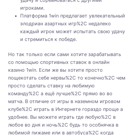
игроками.
Платформа 1win предлагает увлекательный
элодриан азартных игр%2C недалеко
каждый игрок может испытать свою удачу
и стремиться к победе.
Но так только если сами хотите зарабатывать
со помощью спортивных ставок в онлайн
казино 1win. Если же вы хотите просто
пощекотать себе нервы%2C то конечно%2C чем
просто сделать ставку на любимую
команду%2C а ещё лучше%2C прямо во во
матча. В отличие от игры в наземном игровом
клубе%2C играть в Интернете гораздо проще а
удобнее. Вы можете играть где любую%2C в
любое во дня и ночь%2C будь то особнячка в
любимой пижаме или в автобуса%2C когда