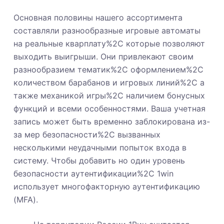
Основная половины нашего ассортимента
составляли разнообразные игровые автоматы
на реальные кварплату%2C которые позволяют
выходить выигрыши. Они привлекают своим
разнообразием тематик%2C оформлением%2C
количеством барабанов и игровых линий%2C а
также механикой игры%2C наличием бонусных
функций и всеми особенностями. Ваша учетная
запись может быть временно заблокирована из-
за мер безопасности%2C вызванных
несколькими неудачными попыток входа в
систему. Чтобы добавить но один уровень
безопасности аутентификации%2C 1win
использует многофакторную аутентификацию
(MFA).