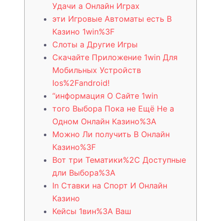
Удачи а Онлайн Играх
эти Игровые Автоматы есть В
Казино 1win%3F
Слоты а Другие Игры
Скачайте Приложение 1win Для
Мобильных Устройств
Ios%2Fandroid!
“информация О Сайте 1win
того Выбора Пока не Ещё Не а
Одном Онлайн Казино%3A
Можно Ли получить В Онлайн
Казино%3F
Вот три Тематики%2C Доступные
дли Выбора%3A
In Ставки на Спорт И Онлайн
Казино
Кейсы 1вин%3A Ваш