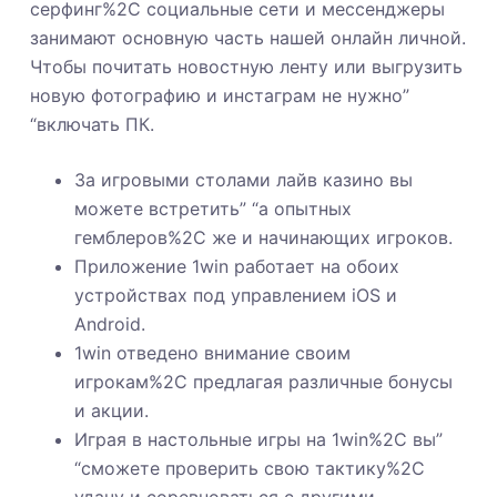
серфинг%2C социальные сети и мессенджеры
занимают основную часть нашей онлайн личной.
Чтобы почитать новостную ленту или выгрузить
новую фотографию и инстаграм не нужно”
“включать ПК.
За игровыми столами лайв казино вы
можете встретить” “а опытных
гемблеров%2C же и начинающих игроков.
Приложение 1win работает на обоих
устройствах под управлением iOS и
Android.
1win отведено внимание своим
игрокам%2C предлагая различные бонусы
и акции.
Играя в настольные игры на 1win%2C вы”
“сможете проверить свою тактику%2C
удачу и соревноваться с другими