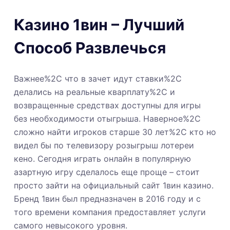
Казино 1вин – Лучший
Способ Развлечься
Важнее%2C что в зачет идут ставки%2C
делались на реальные кварплату%2C и
возвращенные средствах доступны для игры
без необходимости отыгрыша. Наверное%2C
сложно найти игроков старше 30 лет%2C кто но
видел бы по телевизору розыгрыш лотереи
кено. Сегодня играть онлайн в популярную
азартную игру сделалось еще проще – стоит
просто зайти на официальный сайт 1вин казино.
Бренд 1вин был предназначен в 2016 году и с
того времени компания предоставляет услуги
самого невысокого уровня.