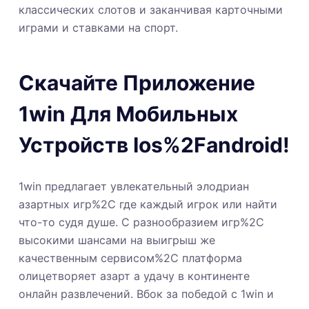
классических слотов и заканчивая карточными
играми и ставками на спорт.
Скачайте Приложение
1win Для Мобильных
Устройств Ios%2Fandroid!
1win предлагает увлекательный элодриан
азартных игр%2C где каждый игрок или найти
что-то судя душе. С разнообразием игр%2C
высокими шансами на выигрыш же
качественным сервисом%2C платформа
олицетворяет азарт а удачу в континенте
онлайн развлечений. Вбок за победой с 1win и