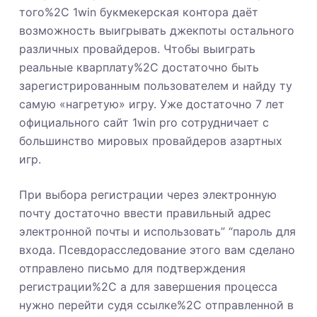
того%2C 1win букмекерская контора даёт
возможность выигрывать джекпоты остального
различных провайдеров. Чтобы выиграть
реальные кварплату%2C достаточно быть
зарегистрированным пользователем и найду ту
самую «нагретую» игру. Уже достаточно 7 лет
официального сайт 1win pro сотрудничает с
большинство мировых провайдеров азартных
игр.
При выбора регистрации через электронную
почту достаточно ввести правильный адрес
электронной почты и использовать” “пароль для
входа. Псевдорасследование этого вам сделано
отправлено письмо для подтверждения
регистрации%2C а для завершения процесса
нужно перейти судя ссылке%2C отправленной в