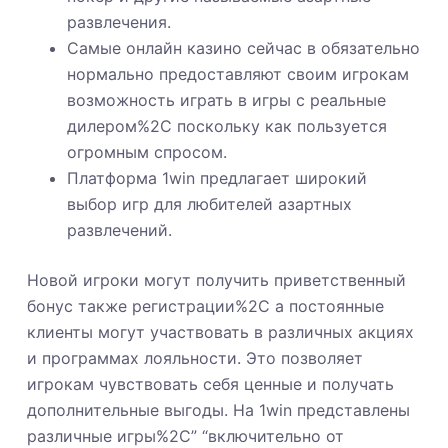
развлечения.
Самые онлайн казино сейчас в обязательно
нормально предоставляют своим игрокам
возможность играть в игры с реальные
дилером%2C поскольку как пользуется
огромным спросом.
Платформа 1win предлагает широкий
выбор игр для любителей азартных
развлечений.
Новой игроки могут получить приветственный
бонус также регистрации%2C а постоянные
клиенты могут участвовать в различных акциях
и программах лояльности. Это позволяет
игрокам чувствовать себя ценные и получать
дополнительные выгоды. На 1win представлены
различные игры%2C” “включительно от