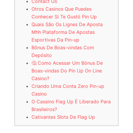
Contact Us
Otros Casinos Que Puedes
Conhecer Si Te Gustó Pin Up
Quais São Os Lignes De Aposta
Mhh Plataforma De Apostas
Esportivas Da Pin-up
Bônus De Boas-vindas Com
Depósito
🤔 Como Acessar Um Bónus De
Boas-vindas Do Pin Up On Line
Casino?
Criando Uma Conta Zero Pin-up
Casino
O Cassino Flag Up É Liberado Para
Brasileiros?
Cativantes Slots De Flag Up