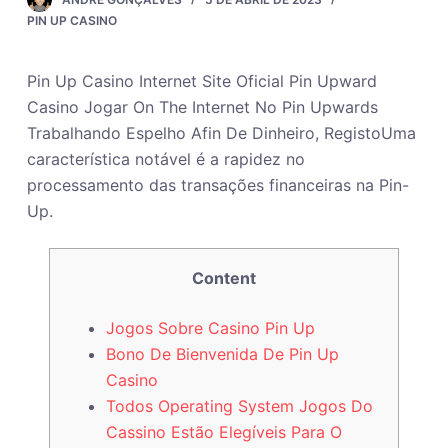
o
PIN UP CASINO
Pin Up Casino Internet Site Oficial Pin Upward
Casino Jogar On The Internet No Pin Upwards
Trabalhando Espelho Afin De Dinheiro, Registo
Uma
característica notável é a rapidez no
processamento das transações financeiras na Pin-
Up.
Content
Jogos Sobre Casino Pin Up
Bono De Bienvenida De Pin Up
Casino
Todos Operating System Jogos Do
Cassino Estão Elegíveis Para O