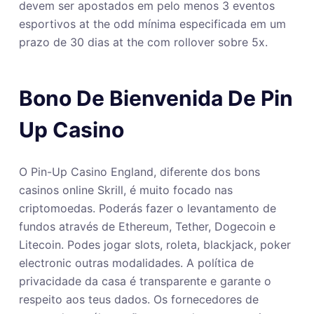
devem ser apostados em pelo menos 3 eventos
esportivos at the odd mínima especificada em um
prazo de 30 dias at the com rollover sobre 5x.
Bono De Bienvenida De Pin
Up Casino
O Pin-Up Casino England, diferente dos bons
casinos online Skrill, é muito focado nas
criptomoedas. Poderás fazer o levantamento de
fundos através de Ethereum, Tether, Dogecoin e
Litecoin. Podes jogar slots, roleta, blackjack, poker
electronic outras modalidades. A política de
privacidade da casa é transparente e garante o
respeito aos teus dados. Os fornecedores de