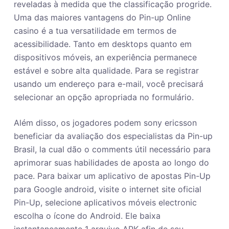
reveladas à medida que the classificação progride.
Uma das maiores vantagens do Pin-up Online
casino é a tua versatilidade em termos de
acessibilidade. Tanto em desktops quanto em
dispositivos móveis, an experiência permanece
estável e sobre alta qualidade. Para se registrar
usando um endereço para e-mail, você precisará
selecionar an opção apropriada no formulário.
Além disso, os jogadores podem sony ericsson
beneficiar da avaliação dos especialistas da Pin-up
Brasil, la cual dão o comments útil necessário para
aprimorar suas habilidades de aposta ao longo do
pace. Para baixar um aplicativo de apostas Pin-Up
para Google android, visite o internet site oficial
Pin-Up, selecione aplicativos móveis electronic
escolha o ícone do Android. Ele baixa