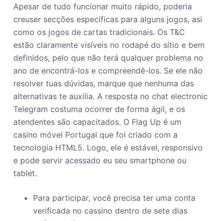
Apesar de tudo funcionar muito rápido, poderia
creuser secções específicas para alguns jogos, asi
como os jogos de cartas tradicionais. Os T&C
estão claramente visíveis no rodapé do sítio e bem
definidos, pelo que não terá qualquer problema no
ano de encontrá-los e compreendê-los. Se ele não
resolver tuas dúvidas, marque que nenhuma das
alternativas te auxilia. A resposta no chat electronic
Telegram costuma ocorrer de forma ágil, e os
atendentes são capacitados. O Flag Up é um
casino móvel Portugal que foi criado com a
tecnologia HTML5. Logo, ele é estável, responsivo
e pode servir acessado eu seu smartphone ou
tablet.
Para participar, você precisa ter uma conta
verificada no cassino dentro de sete dias