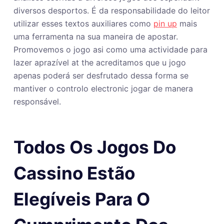
diversos desportos. É da responsabilidade do leitor
utilizar esses textos auxiliares como
pin up
mais
uma ferramenta na sua maneira de apostar.
Promovemos o jogo asi como uma actividade para
lazer aprazível at the acreditamos que u jogo
apenas poderá ser desfrutado dessa forma se
mantiver o controlo electronic jogar de manera
responsável.
Todos Os Jogos Do
Cassino Estão
Elegíveis Para O