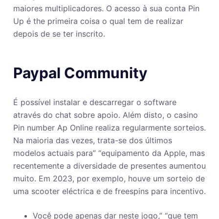
maiores multiplicadores. O acesso à sua conta Pin
Up é the primeira coisa o qual tem de realizar
depois de se ter inscrito.
Paypal Community
É possível instalar e descarregar o software
através do chat sobre apoio. Além disto, o casino
Pin number Ap Online realiza regularmente sorteios.
Na maioria das vezes, trata-se dos últimos
modelos actuais para” “equipamento da Apple, mas
recentemente a diversidade de presentes aumentou
muito. Em 2023, por exemplo, houve um sorteio de
uma scooter eléctrica e de freespins para incentivo.
Você pode apenas dar neste jogo,” “que tem